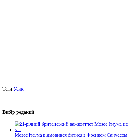
Теги:
Усик
Вибір редакції
Мозес Ітаума відмовився битися з Френком Санчесом