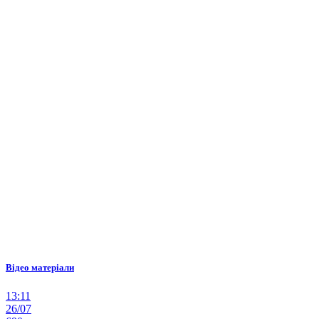
Відео матеріали
13:11
26/07