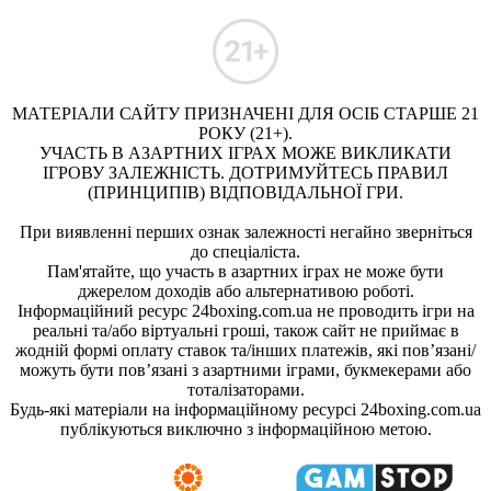
МАТЕРІАЛИ САЙТУ ПРИЗНАЧЕНІ ДЛЯ ОСІБ СТАРШЕ 21
РОКУ (21+).
УЧАСТЬ В АЗАРТНИХ ІГРАХ МОЖЕ ВИКЛИКАТИ
ІГРОВУ ЗАЛЕЖНІСТЬ. ДОТРИМУЙТЕСЬ ПРАВИЛ
(ПРИНЦИПІВ) ВІДПОВІДАЛЬНОЇ ГРИ.
При виявленні перших ознак залежності негайно зверніться
до спеціаліста.
Пам'ятайте, що участь в азартних іграх не може бути
джерелом доходів або альтернативою роботі.
Інформаційний ресурс 24boxing.com.ua не проводить ігри на
реальні та/або віртуальні гроші, також сайт не приймає в
жодній формі оплату ставок та/інших платежів, які пов’язані/
можуть бути пов’язані з азартними іграми, букмекерами або
тоталізаторами.
Будь-які матеріали на інформаційному ресурсі 24boxing.com.ua
публікуються виключно з інформаційною метою.