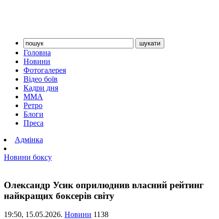
Головна
Новини
Фотогалерея
Відео боїв
Кадри дня
ММА
Ретро
Блоги
Преса
Адмінка
Новини боксу
Олександр Усик оприлюднив власний рейтинг
найкращих боксерів світу
19:50,
15.05.2026.
Новини
1138