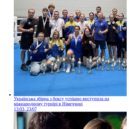
Українська збірна з боксу успішно виступила на
міжнародному турнірі в Німеччині
13:03, 23/07