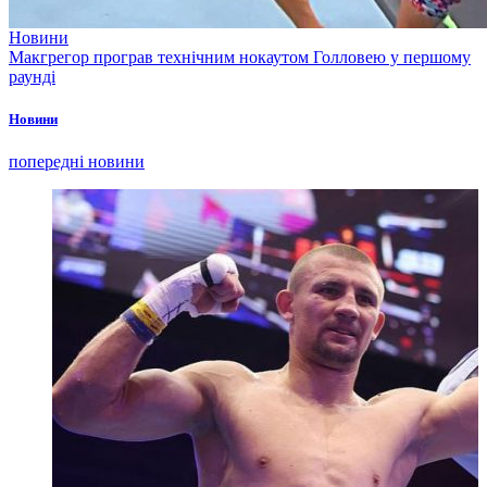
Новини
Макгрегор програв технічним нокаутом Голловею у першому
раунді
Новини
попередні новини