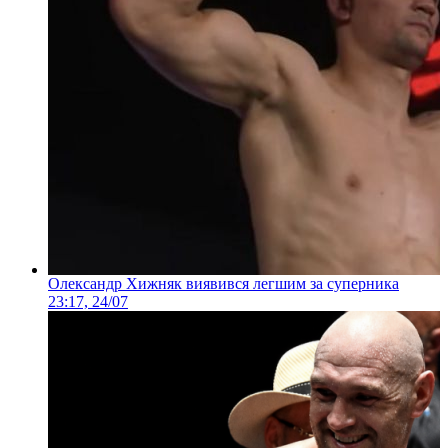
Олександр Хижняк виявився легшим за суперника
23:17, 24/07