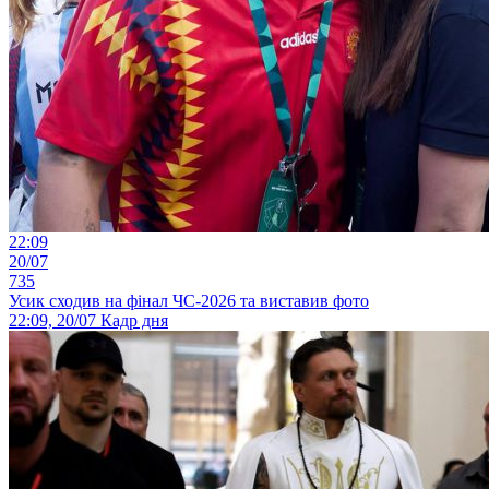
22:09
20/07
735
Усик сходив на фінал ЧС-2026 та виставив фото
22:09, 20/07
Кадр дня