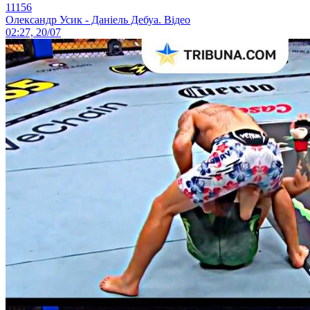
11156
Олександр Усик - Даніель Дебуа. Відео
02:27, 20/07