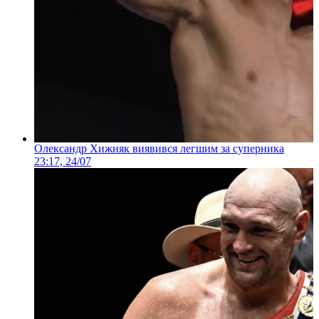
Олександр Хижняк виявився легшим за суперника
23:17, 24/07