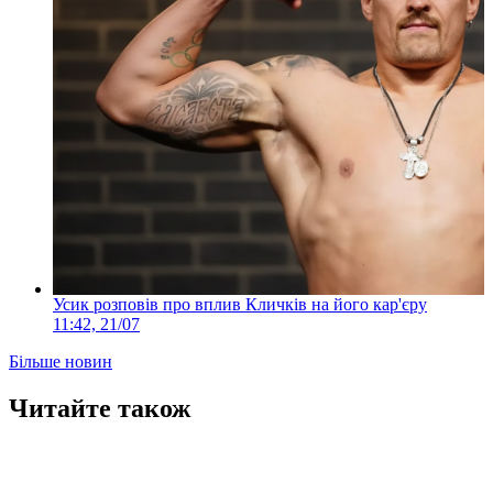
Усик розповів про вплив Кличків на його кар'єру
11:42, 21/07
Більше новин
Читайте також