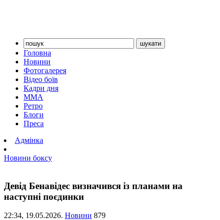
Головна
Новини
Фотогалерея
Відео боїв
Кадри дня
ММА
Ретро
Блоги
Преса
Адмінка
Новини боксу
Девід Бенавідес визначився із планами на
наступні поєдинки
22:34,
19.05.2026.
Новини
879