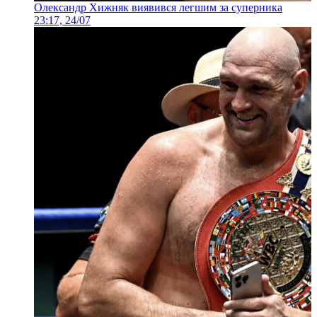
Олександр Хижняк виявився легшим за суперника
23:17, 24/07