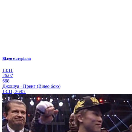
Відео матеріали
13:11
26/07
668
Джошуа - Пренг (Відео бою)
13:11, 26/07