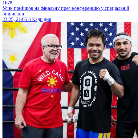
1678
Усик прийшов на фінальну прес-конференцію у спеціальній
вишиванці
23:25, 21/05
3
Кадр дня