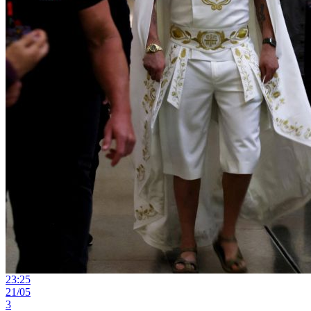
23:25
21/05
3