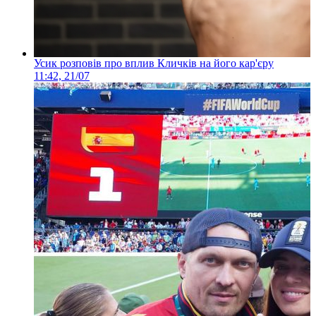
Усик розповів про вплив Кличків на його кар'єру
11:42, 21/07