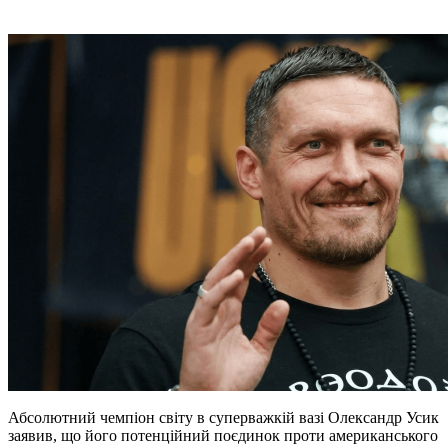
Абсолютний чемпіон світу в суперважкій вазі Олександр Усик
заявив, що його потенційний поєдинок проти американського