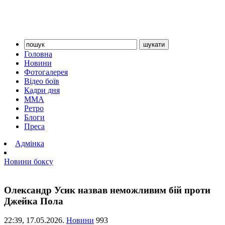
Головна
Новини
Фотогалерея
Відео боїв
Кадри дня
ММА
Ретро
Блоги
Преса
Адмінка
Новини боксу
Олександр Усик назвав неможливим бій проти
Джейка Пола
22:39,
17.05.2026.
Новини
993