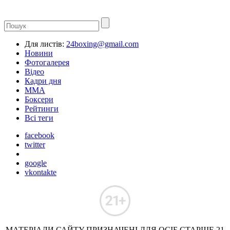
Для листів:
24boxing@gmail.com
Новини
Фотогалерея
Відео
Кадри дня
ММА
Боксери
Рейтинги
Всі теги
facebook
twitter
google
vkontakte
МАТЕРІАЛИ САЙТУ ПРИЗНАЧЕНІ ДЛЯ ОСІБ СТАРШЕ 21