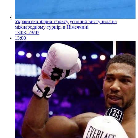
Українська збірна з боксу успішно виступила на
міжнародному турнірі в Німеччині
13:03, 23/07
13:00