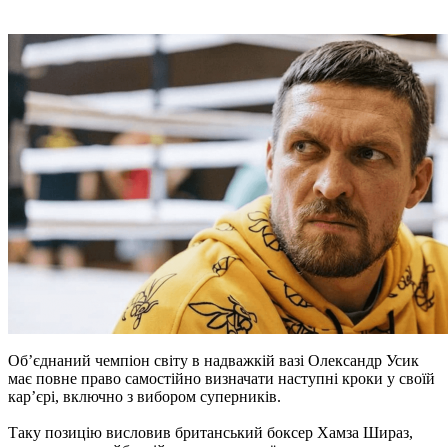
Об’єднаний чемпіон світу в надважкій вазі Олександр Усик
має повне право самостійно визначати наступні кроки у своїй
кар’єрі, включно з вибором суперників.
Таку позицію висловив британський боксер Хамза Шираз,