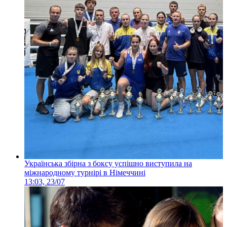
Українська збірна з боксу успішно виступила на
міжнародному турнірі в Німеччині
13:03, 23/07