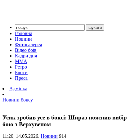
Головна
Новини
Фотогалерея
Відео боїв
Кадри дня
ММА
Ретро
Блоги
Преса
Адмінка
Новини боксу
Усик зробив усе в боксі: Шираз пояснив вибір
бою з Верхувеном
11:20,
14.05.2026.
Новини
914