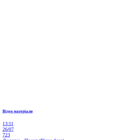
Відео матеріали
13:11
26/07
723