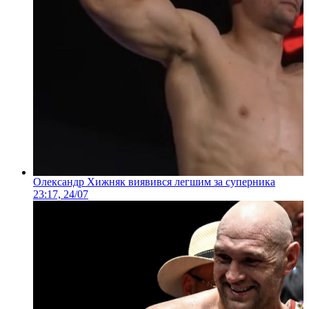
Олександр Хижняк виявився легшим за суперника
23:17, 24/07