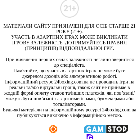
МАТЕРІАЛИ САЙТУ ПРИЗНАЧЕНІ ДЛЯ ОСІБ СТАРШЕ 21
РОКУ (21+).
УЧАСТЬ В АЗАРТНИХ ІГРАХ МОЖЕ ВИКЛИКАТИ
ІГРОВУ ЗАЛЕЖНІСТЬ. ДОТРИМУЙТЕСЬ ПРАВИЛ
(ПРИНЦИПІВ) ВІДПОВІДАЛЬНОЇ ГРИ.
При виявленні перших ознак залежності негайно зверніться
до спеціаліста.
Пам'ятайте, що участь в азартних іграх не може бути
джерелом доходів або альтернативою роботі.
Інформаційний ресурс 24boxing.com.ua не проводить ігри на
реальні та/або віртуальні гроші, також сайт не приймає в
жодній формі оплату ставок та/інших платежів, які пов’язані/
можуть бути пов’язані з азартними іграми, букмекерами або
тоталізаторами.
Будь-які матеріали на інформаційному ресурсі 24boxing.com.ua
публікуються виключно з інформаційною метою.