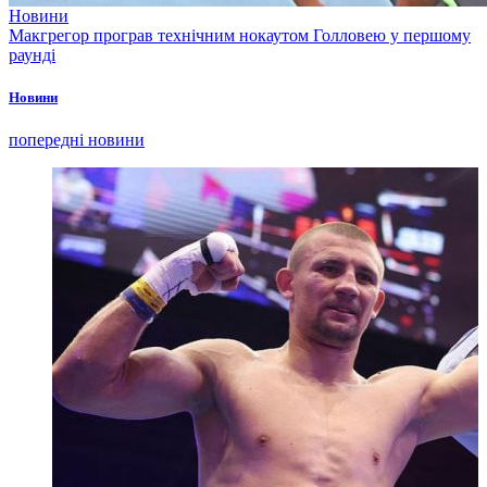
Новини
Макгрегор програв технічним нокаутом Голловею у першому
раунді
Новини
попередні новини