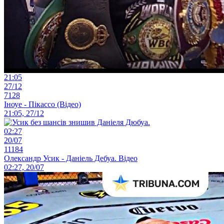
21:05
27/12
7128
Іноуе - Пікассо (Відео)
21:05, 27/12
02:27
20/07
11184
Олександр Усик - Даніель Дебуа. Відео
02:27, 20/07