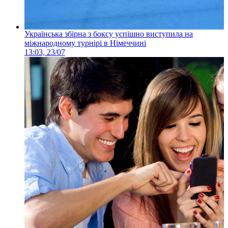
Українська збірна з боксу успішно виступила на
міжнародному турнірі в Німеччині
13:03, 23/07