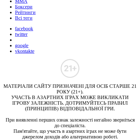
ММА
Боксери
Рейтинги
Всі теги
facebook
twitter
google
vkontakte
МАТЕРІАЛИ САЙТУ ПРИЗНАЧЕНІ ДЛЯ ОСІБ СТАРШЕ 21
РОКУ (21+).
УЧАСТЬ В АЗАРТНИХ ІГРАХ МОЖЕ ВИКЛИКАТИ
ІГРОВУ ЗАЛЕЖНІСТЬ. ДОТРИМУЙТЕСЬ ПРАВИЛ
(ПРИНЦИПІВ) ВІДПОВІДАЛЬНОЇ ГРИ.
При виявленні перших ознак залежності негайно зверніться
до спеціаліста.
Пам'ятайте, що участь в азартних іграх не може бути
джерелом доходів або альтернативою роботі.