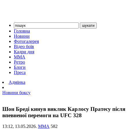
Головна
Новини
Фотогалерея
Відео боїв
Кадри дня
ММА
Ретро
Блоги
Преса
Адмінка
Новини боксу
Шон Бреді кинув виклик Карлосу Пратесу після
впевненої перемоги на UFC 328
13:12,
13.05.2026.
ММА
582