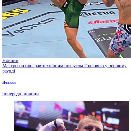
Новини
Макгрегор програв технічним нокаутом Голловею у першому
раунді
Новини
попередні новини