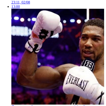
23:11, 02/08
13:00