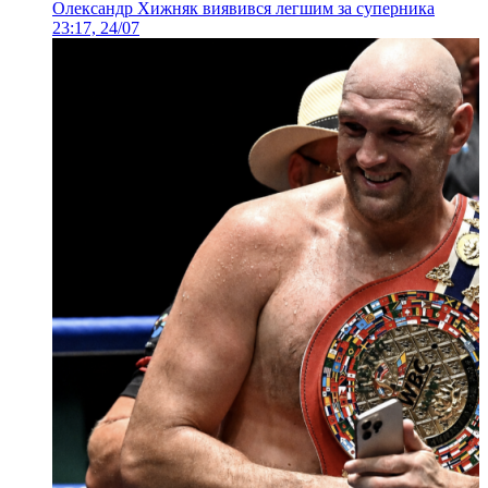
Олександр Хижняк виявився легшим за суперника
23:17, 24/07