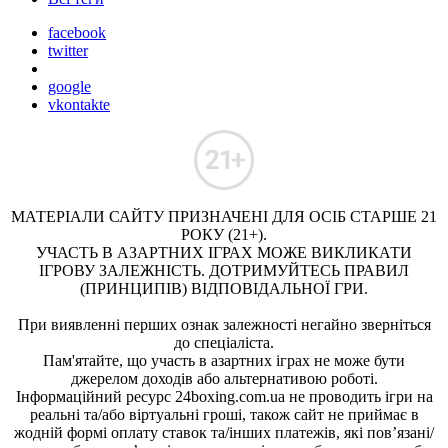
facebook
twitter
google
vkontakte
МАТЕРІАЛИ САЙТУ ПРИЗНАЧЕНІ ДЛЯ ОСІБ СТАРШЕ 21
РОКУ (21+).
УЧАСТЬ В АЗАРТНИХ ІГРАХ МОЖЕ ВИКЛИКАТИ
ІГРОВУ ЗАЛЕЖНІСТЬ. ДОТРИМУЙТЕСЬ ПРАВИЛ
(ПРИНЦИПІВ) ВІДПОВІДАЛЬНОЇ ГРИ.
При виявленні перших ознак залежності негайно зверніться
до спеціаліста.
Пам'ятайте, що участь в азартних іграх не може бути
джерелом доходів або альтернативою роботі.
Інформаційний ресурс 24boxing.com.ua не проводить ігри на
реальні та/або віртуальні гроші, також сайт не приймає в
жодній формі оплату ставок та/інших платежів, які пов’язані/