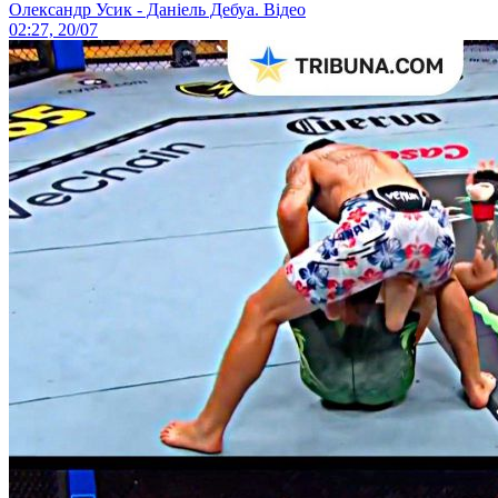
Олександр Усик - Даніель Дебуа. Відео
02:27, 20/07