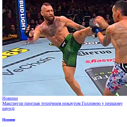
Новини
Макгрегор програв технічним нокаутом Голловею у першому
раунді
Новини