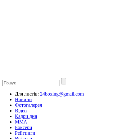
Для листів:
24boxing@gmail.com
Новини
Фотогалерея
Відео
Кадри дня
ММА
Боксери
Рейтинги
Всі теги