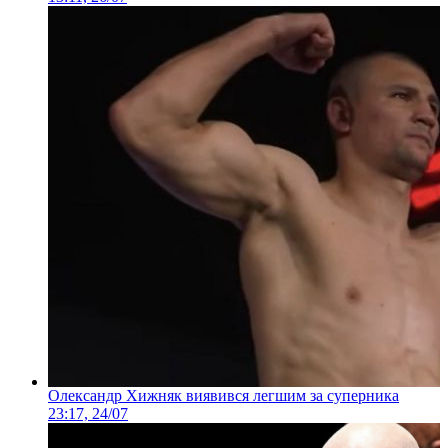
Олександр Хижняк виявився легшим за суперника
23:17, 24/07