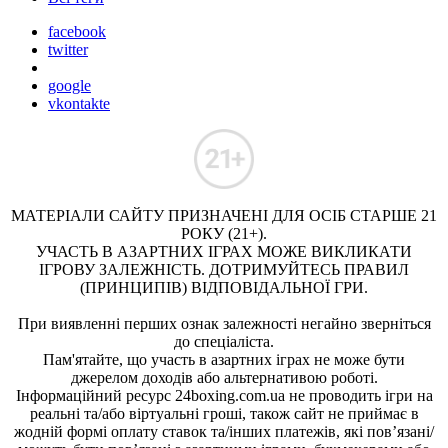
facebook
twitter
google
vkontakte
МАТЕРІАЛИ САЙТУ ПРИЗНАЧЕНІ ДЛЯ ОСІБ СТАРШЕ 21
РОКУ (21+).
УЧАСТЬ В АЗАРТНИХ ІГРАХ МОЖЕ ВИКЛИКАТИ
ІГРОВУ ЗАЛЕЖНІСТЬ. ДОТРИМУЙТЕСЬ ПРАВИЛ
(ПРИНЦИПІВ) ВІДПОВІДАЛЬНОЇ ГРИ.
При виявленні перших ознак залежності негайно зверніться
до спеціаліста.
Пам'ятайте, що участь в азартних іграх не може бути
джерелом доходів або альтернативою роботі.
Інформаційний ресурс 24boxing.com.ua не проводить ігри на
реальні та/або віртуальні гроші, також сайт не приймає в
жодній формі оплату ставок та/інших платежів, які пов’язані/