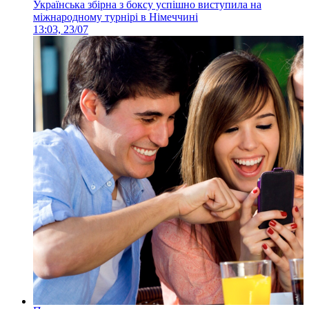
Українська збірна з боксу успішно виступила на
міжнародному турнірі в Німеччині
13:03, 23/07