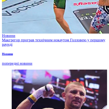
Новини
Макгрегор програв технічним нокаутом Голловею у першому
раунді
Новини
попередні новини