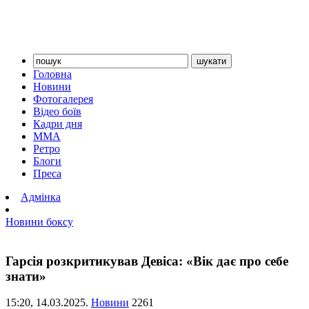
Головна
Новини
Фотогалерея
Відео боїв
Кадри дня
ММА
Ретро
Блоги
Преса
Адмінка
Новини боксу
Гарсія розкритикував Девіса: «Вік дає про себе
знати»
15:20,
14.03.2025.
Новини
2261