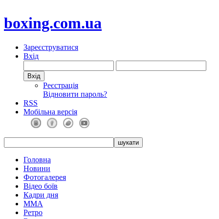
boxing.com.ua
Зареєструватися
Вхід
Реєстрація
Відновити пароль?
RSS
Мобільна версія
Головна
Новини
Фотогалерея
Відео боїв
Кадри дня
ММА
Ретро