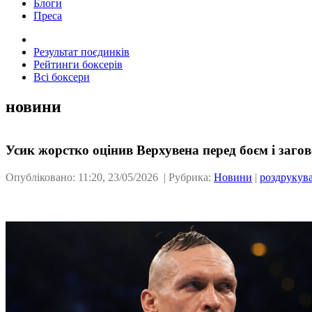
Блоги
Преса
Результат поєдинків
Рейтинги боксерів
Всі боксери
новини
Усик жорстко оцінив Верхувена перед боєм і заго
Опубліковано: 11:20, 23/05/2026 | Рубрика:
Новини
|
роздрукув