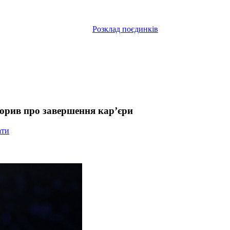
Розклад поєдинків
ворив про завершення кар’єри
ати