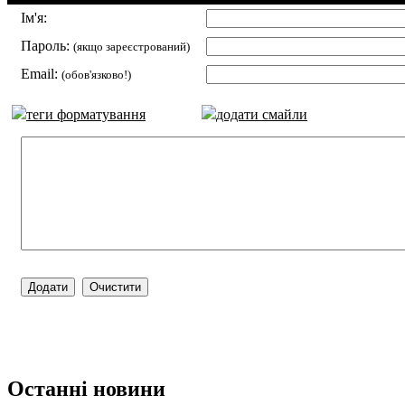
Ім'я:
Пароль:
(якщо зареєстрований)
Email:
(обов'язково!)
теги форматування
додати смайли
Останні новини