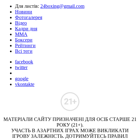
Для листів:
24boxing@gmail.com
Новини
Фотогалерея
Відео
Кадри дня
ММА
Боксери
Рейтинги
Всі теги
facebook
twitter
google
vkontakte
МАТЕРІАЛИ САЙТУ ПРИЗНАЧЕНІ ДЛЯ ОСІБ СТАРШЕ 21
РОКУ (21+).
УЧАСТЬ В АЗАРТНИХ ІГРАХ МОЖЕ ВИКЛИКАТИ
ІГРОВУ ЗАЛЕЖНІСТЬ. ДОТРИМУЙТЕСЬ ПРАВИЛ