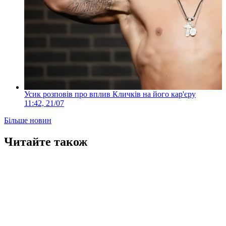
Усик розповів про вплив Кличків на його кар'єру
11:42, 21/07
Більше новин
Читайте також