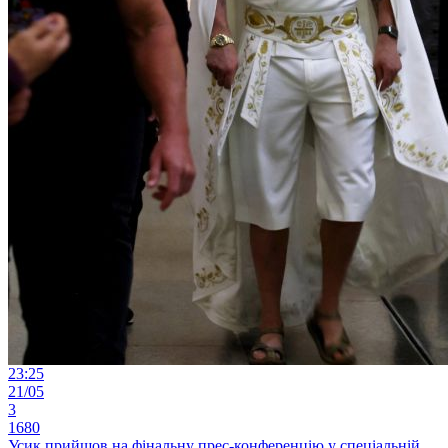
23:25
21/05
3
1680
Усик прийшов на фінальну прес-конференцію у спеціальній