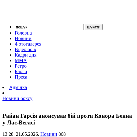
Головна
Новини
Фотогалерея
Відео боїв
Кадри дня
ММА
Ретро
Блоги
Преса
Адмінка
Новини боксу
Райан Гарсія анонсував бій проти Конора Бенна
у Лас-Вегасі
13:28,
21.05.2026.
Новини
868