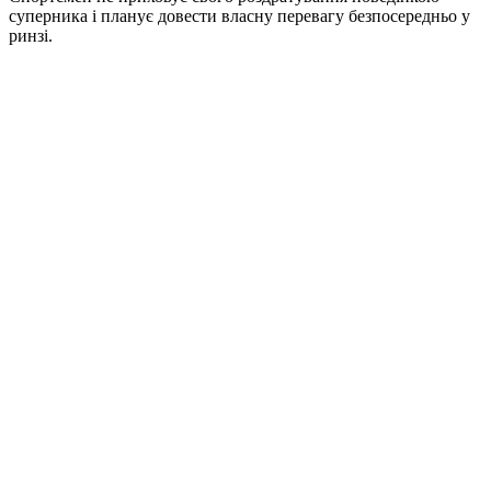
суперника і планує довести власну перевагу безпосередньо у
ринзі.