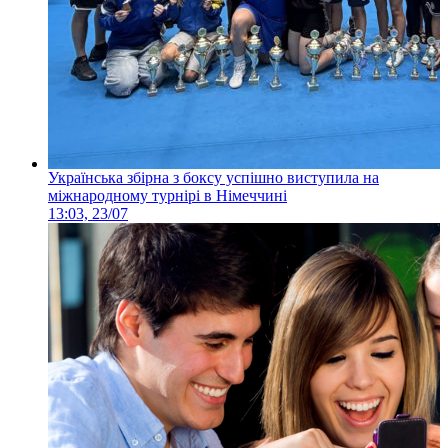
Українська збірна з боксу успішно виступила на
міжнародному турнірі в Німеччині
13:03, 23/07