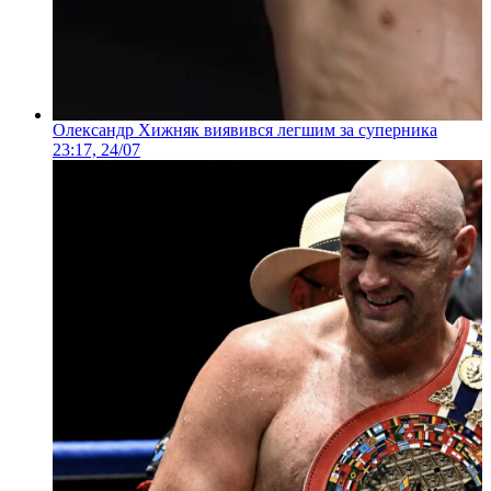
Олександр Хижняк виявився легшим за суперника
23:17, 24/07