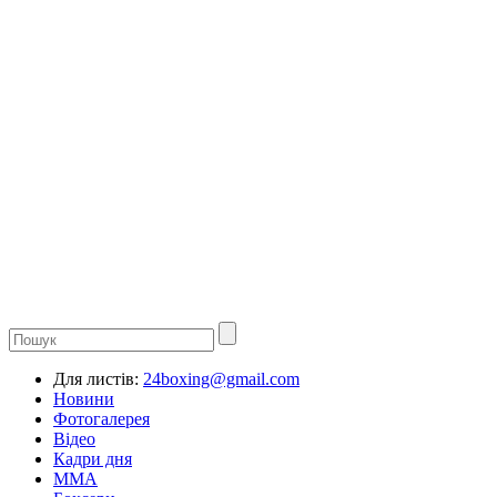
Для листів:
24boxing@gmail.com
Новини
Фотогалерея
Відео
Кадри дня
ММА