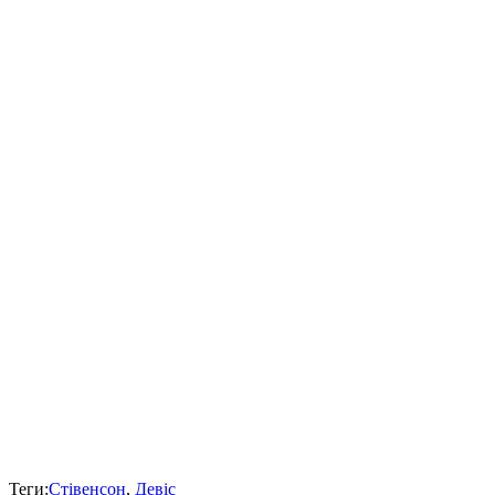
Теги:
Стівенсон
,
Девіс