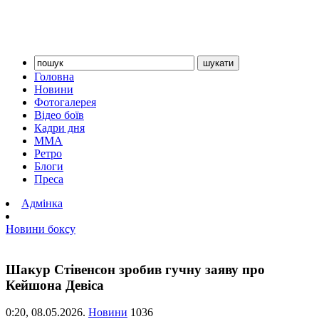
Головна
Новини
Фотогалерея
Відео боїв
Кадри дня
ММА
Ретро
Блоги
Преса
Адмінка
Новини боксу
Шакур Стівенсон зробив гучну заяву про
Кейшона Девіса
0:20,
08.05.2026.
Новини
1036