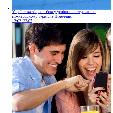
Українська збірна з боксу успішно виступила на
міжнародному турнірі в Німеччині
13:03, 23/07