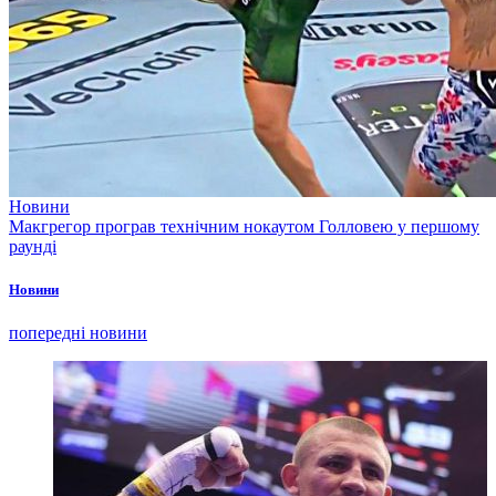
Новини
Макгрегор програв технічним нокаутом Голловею у першому
раунді
Новини
попередні новини