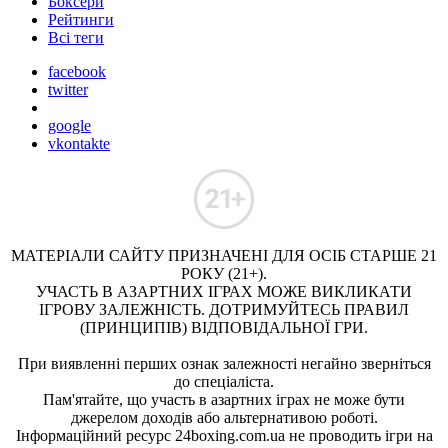
Боксери
Рейтинги
Всі теги
facebook
twitter
google
vkontakte
МАТЕРІАЛИ САЙТУ ПРИЗНАЧЕНІ ДЛЯ ОСІБ СТАРШЕ 21
РОКУ (21+).
УЧАСТЬ В АЗАРТНИХ ІГРАХ МОЖЕ ВИКЛИКАТИ
ІГРОВУ ЗАЛЕЖНІСТЬ. ДОТРИМУЙТЕСЬ ПРАВИЛ
(ПРИНЦИПІВ) ВІДПОВІДАЛЬНОЇ ГРИ.
При виявленні перших ознак залежності негайно зверніться
до спеціаліста.
Пам'ятайте, що участь в азартних іграх не може бути
джерелом доходів або альтернативою роботі.
Інформаційний ресурс 24boxing.com.ua не проводить ігри на