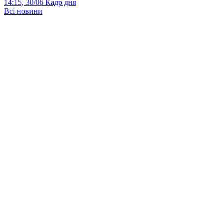
14:15, 30/06
Кадр дня
Всі новини