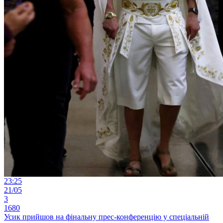
23:25
21/05
3
1680
Усик прийшов на фінальну прес-конференцію у спеціальній