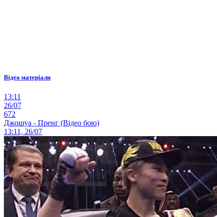
Відео матеріали
13:11
26/07
672
Джошуа - Пренг (Відео бою)
13:11, 26/07