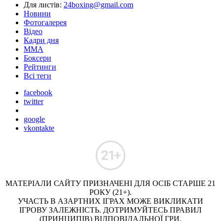
Для листів:
24boxing@gmail.com
Новини
Фотогалерея
Відео
Кадри дня
ММА
Боксери
Рейтинги
Всі теги
facebook
twitter
google
vkontakte
МАТЕРІАЛИ САЙТУ ПРИЗНАЧЕНІ ДЛЯ ОСІБ СТАРШЕ 21
РОКУ (21+).
УЧАСТЬ В АЗАРТНИХ ІГРАХ МОЖЕ ВИКЛИКАТИ
ІГРОВУ ЗАЛЕЖНІСТЬ. ДОТРИМУЙТЕСЬ ПРАВИЛ
(ПРИНЦИПІВ) ВІДПОВІДАЛЬНОЇ ГРИ.