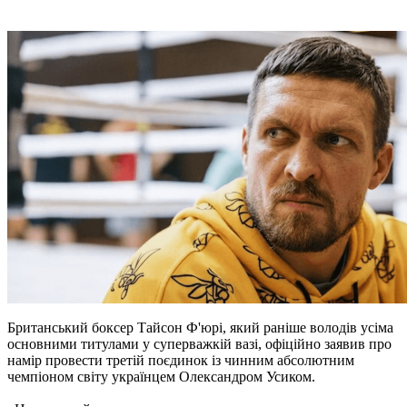
Британський боксер Тайсон Ф'юрі, який раніше володів усіма
основними титулами у суперважкій вазі, офіційно заявив про
намір провести третій поєдинок із чинним абсолютним
чемпіоном світу українцем Олександром Усиком.