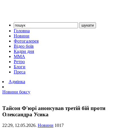
Головна
Новини
Фотогалерея
Відео боїв
Кадри дня
ММА
Ретро
Блоги
Преса
Адмінка
Новини боксу
Тайсон Ф'юрі анонсував третій бій проти
Олександра Усика
22:29,
12.05.2026.
Новини
1017