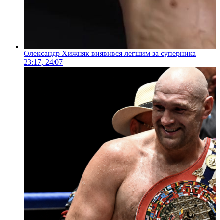
Олександр Хижняк виявився легшим за суперника
23:17, 24/07