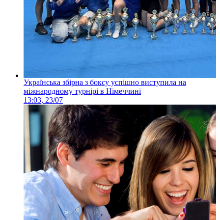
Українська збірна з боксу успішно виступила на
міжнародному турнірі в Німеччині
13:03, 23/07