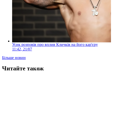
Усик розповів про вплив Кличків на його кар'єру
11:42, 21/07
Більше новин
Читайте також