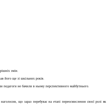
рішніх змін.
ав його ще зі шкільних років.
оли педагоги не бачили в ньому перспективного майбутнього.
аголосив, що зараз перебуває на етапі переосмислення своєї ролі як