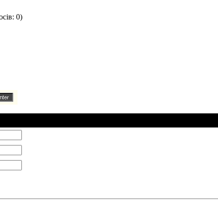
сів: 0)