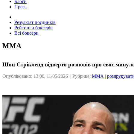
Блоги
Преса
Результат поєдинків
Рейтинги боксерів
Всі боксери
ММА
Шон Стрікленд відверто розповів про своє мину
Опубліковано: 13:00, 11/05/2026 | Рубрика:
ММА
|
роздрукуват