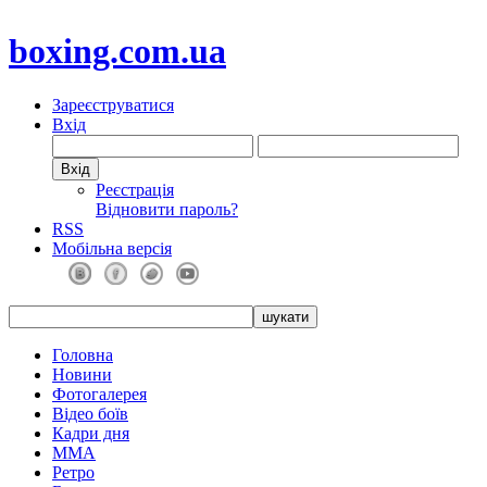
boxing.com.ua
Зареєструватися
Вхід
Реєстрація
Відновити пароль?
RSS
Мобільна версія
Головна
Новини
Фотогалерея
Відео боїв
Кадри дня
ММА
Ретро