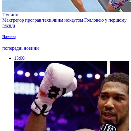
Новини
Макгрегор програв технічним нокаутом Голловею у першому
раунді
Новини
попередні новини
13:00