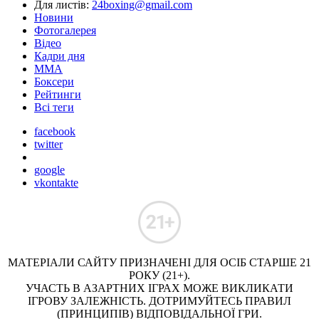
Для листів:
24boxing@gmail.com
Новини
Фотогалерея
Відео
Кадри дня
ММА
Боксери
Рейтинги
Всі теги
facebook
twitter
google
vkontakte
МАТЕРІАЛИ САЙТУ ПРИЗНАЧЕНІ ДЛЯ ОСІБ СТАРШЕ 21
РОКУ (21+).
УЧАСТЬ В АЗАРТНИХ ІГРАХ МОЖЕ ВИКЛИКАТИ
ІГРОВУ ЗАЛЕЖНІСТЬ. ДОТРИМУЙТЕСЬ ПРАВИЛ
(ПРИНЦИПІВ) ВІДПОВІДАЛЬНОЇ ГРИ.