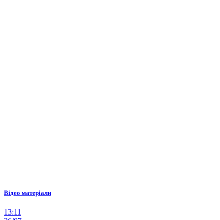
Відео матеріали
13:11