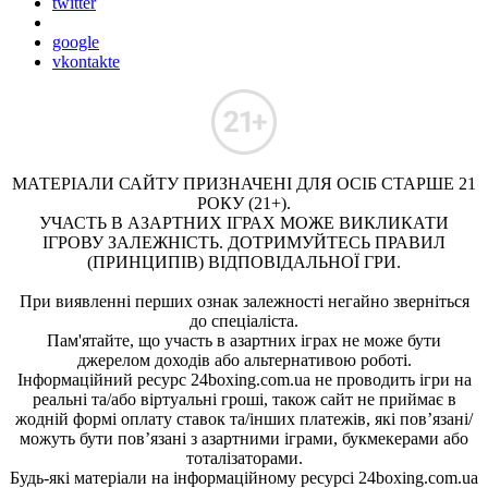
twitter
google
vkontakte
МАТЕРІАЛИ САЙТУ ПРИЗНАЧЕНІ ДЛЯ ОСІБ СТАРШЕ 21
РОКУ (21+).
УЧАСТЬ В АЗАРТНИХ ІГРАХ МОЖЕ ВИКЛИКАТИ
ІГРОВУ ЗАЛЕЖНІСТЬ. ДОТРИМУЙТЕСЬ ПРАВИЛ
(ПРИНЦИПІВ) ВІДПОВІДАЛЬНОЇ ГРИ.
При виявленні перших ознак залежності негайно зверніться
до спеціаліста.
Пам'ятайте, що участь в азартних іграх не може бути
джерелом доходів або альтернативою роботі.
Інформаційний ресурс 24boxing.com.ua не проводить ігри на
реальні та/або віртуальні гроші, також сайт не приймає в
жодній формі оплату ставок та/інших платежів, які пов’язані/
можуть бути пов’язані з азартними іграми, букмекерами або
тоталізаторами.
Будь-які матеріали на інформаційному ресурсі 24boxing.com.ua