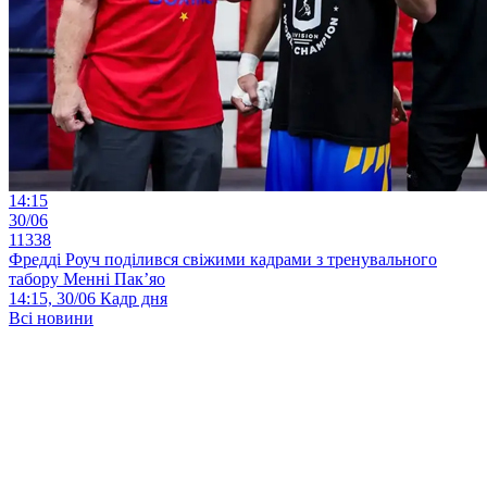
14:15
30/06
11338
Фредді Роуч поділився свіжими кадрами з тренувального
табору Менні Пак’яо
14:15, 30/06
Кадр дня
Всі новини