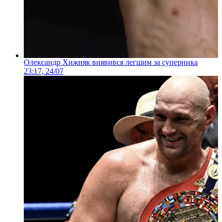
Олександр Хижняк виявився легшим за суперника
23:17, 24/07