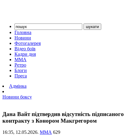
Головна
Новини
Фотогалерея
Відео боїв
Кадри дня
ММА
Ретро
Блоги
Преса
Адмінка
Новини боксу
Дана Вайт підтвердив відсутність підписаного
контракту з Конором Макгрегором
16:35,
12.05.2026.
ММА
629