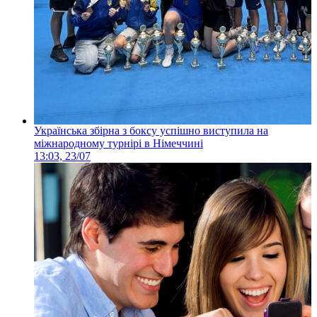
Українська збірна з боксу успішно виступила на
міжнародному турнірі в Німеччині
13:03, 23/07