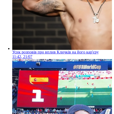
Усик розповів про вплив Кличків на його кар'єру
11:42, 21/07