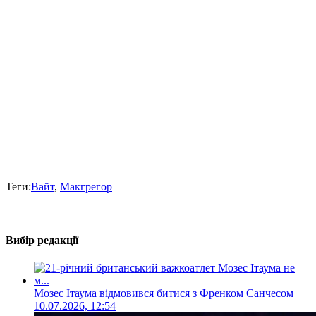
Теги:
Вайт
,
Макгрегор
Вибір редакції
Мозес Ітаума відмовився битися з Френком Санчесом
10.07.2026, 12:54