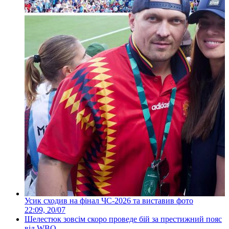
Усик сходив на фінал ЧС-2026 та виставив фото
22:09, 20/07
Шелестюк зовсім скоро проведе бій за престижний пояс
від WBO