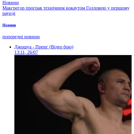
Новини
Макгрегор програв технічним нокаутом Голловею у першому
раунді
Новини
попередні новини
Джошуа - Пренг (Відео бою)
13:11, 26/07