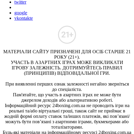
twitter
google
vkontakte
МАТЕРІАЛИ САЙТУ ПРИЗНАЧЕНІ ДЛЯ ОСІБ СТАРШЕ 21
РОКУ (21+).
УЧАСТЬ В АЗАРТНИХ ІГРАХ МОЖЕ ВИКЛИКАТИ
ІГРОВУ ЗАЛЕЖНІСТЬ. ДОТРИМУЙТЕСЬ ПРАВИЛ
(ПРИНЦИПІВ) ВІДПОВІДАЛЬНОЇ ГРИ.
При виявленні перших ознак залежності негайно зверніться
до спеціаліста.
Пам'ятайте, що участь в азартних іграх не може бути
джерелом доходів або альтернативою роботі.
Інформаційний ресурс 24boxing.com.ua не проводить ігри на
реальні та/або віртуальні гроші, також сайт не приймає в
жодній формі оплату ставок та/інших платежів, які пов’язані/
можуть бути пов’язані з азартними іграми, букмекерами або
тоталізаторами.
Будь-які матеріали на інформаційному ресурсі 24boxing.com.ua