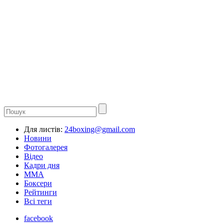
Для листів:
24boxing@gmail.com
Новини
Фотогалерея
Відео
Кадри дня
ММА
Боксери
Рейтинги
Всі теги
facebook