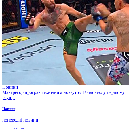
Новини
Макгрегор програв технічним нокаутом Голловею у першому
раунді
Новини
попередні новини