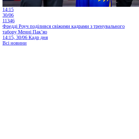
14:15
30/06
11346
Фредді Роуч поділився свіжими кадрами з тренувального
табору Менні Пак’яо
14:15, 30/06
Кадр дня
Всі новини