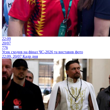
22:09
20/07
776
Усик сходив на фінал ЧС-2026 та виставив фото
22:09, 20/07
Кадр дня