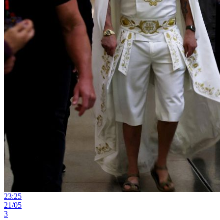
23:25
21/05
3