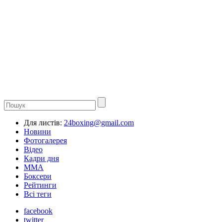
Для листів:
24boxing@gmail.com
Новини
Фотогалерея
Відео
Кадри дня
ММА
Боксери
Рейтинги
Всі теги
facebook
twitter