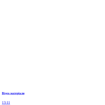
Відео матеріали
13:11