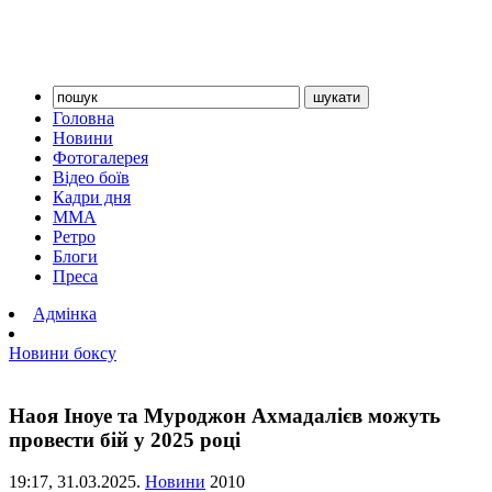
Головна
Новини
Фотогалерея
Відео боїв
Кадри дня
ММА
Ретро
Блоги
Преса
Адмінка
Новини боксу
Наоя Іноуе та Муроджон Ахмадалієв можуть
провести бій у 2025 році
19:17,
31.03.2025.
Новини
2010