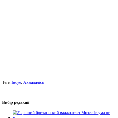
Теги:
Іноуе
,
Ахмадалієв
Вибір редакції