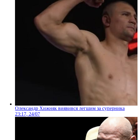
Олександр Хижняк виявився легшим за суперника
23:17, 24/07