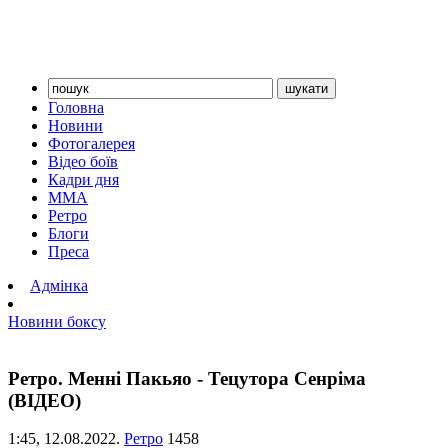
Головна
Новини
Фотогалерея
Відео боїв
Кадри дня
ММА
Ретро
Блоги
Преса
Адмінка
Новини боксу
Ретро. Менні Пакьяо - Тецутора Сенріма
(ВІДЕО)
1:45,
12.08.2022.
Ретро
1458