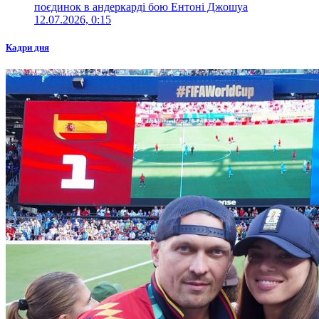
поєдинок в андеркарді бою Ентоні Джошуа
12.07.2026, 0:15
Кадри дня