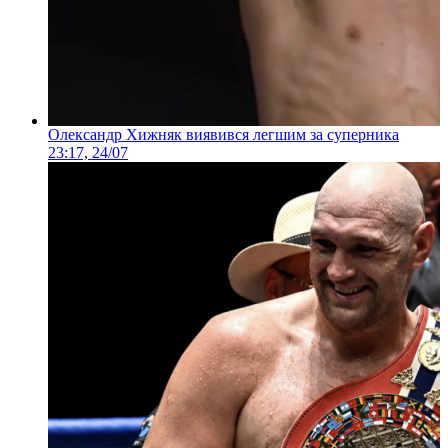
Олександр Хижняк виявився легшим за суперника
23:17, 24/07