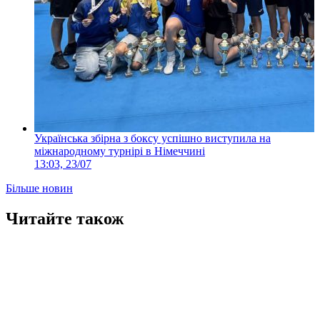
Українська збірна з боксу успішно виступила на
міжнародному турнірі в Німеччині
13:03, 23/07
Більше новин
Читайте також