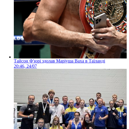
Тайсон Ф'юрі здолав Маріуша Ваха в Таїланді
20:46, 24/07