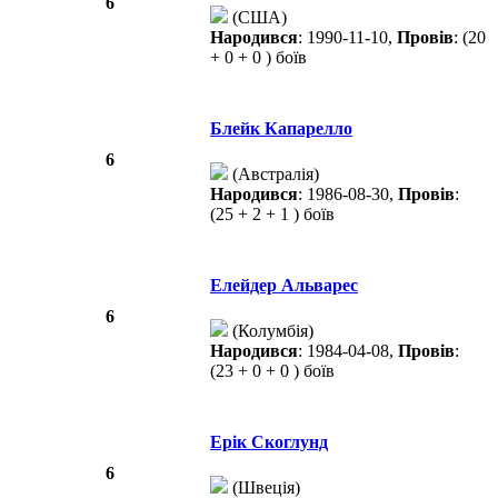
6
(США)
Народився
: 1990-11-10,
Провів
: (20
+ 0 + 0 ) боїв
Блейк Капарелло
6
(Австралія)
Народився
: 1986-08-30,
Провів
:
(25 + 2 + 1 ) боїв
Елейдер Альварес
6
(Колумбія)
Народився
: 1984-04-08,
Провів
:
(23 + 0 + 0 ) боїв
Ерік Скоглунд
6
(Швеція)