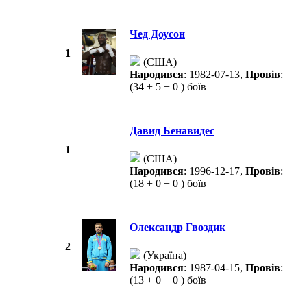
Чед Доусон
1
(США)
Народився
: 1982-07-13,
Провів
:
(34 + 5 + 0 ) боїв
Давид Бенавидес
1
(США)
Народився
: 1996-12-17,
Провів
:
(18 + 0 + 0 ) боїв
Олександр Гвоздик
2
(Україна)
Народився
: 1987-04-15,
Провів
:
(13 + 0 + 0 ) боїв