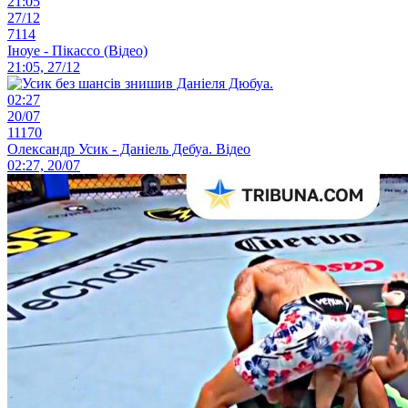
21:05
27/12
7114
Іноуе - Пікассо (Відео)
21:05, 27/12
02:27
20/07
11170
Олександр Усик - Даніель Дебуа. Відео
02:27, 20/07