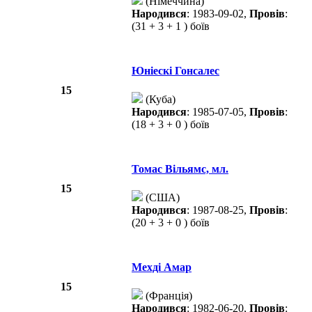
(Німеччина)
Народився
: 1983-09-02,
Провів
:
(31 + 3 + 1 ) боїв
Юніескі Гонсалес
15
(Куба)
Народився
: 1985-07-05,
Провів
:
(18 + 3 + 0 ) боїв
Томас Вільямс, мл.
15
(США)
Народився
: 1987-08-25,
Провів
:
(20 + 3 + 0 ) боїв
Мехді Амар
15
(Франція)
Народився
: 1982-06-20,
Провів
: