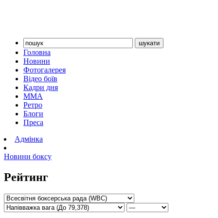
Головна
Новини
Фотогалерея
Відео боїв
Кадри дня
ММА
Ретро
Блоги
Преса
Адмінка
Новини боксу
Рейтинг