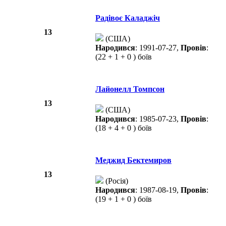
Радівоє Каладжіч
13
(США)
Народився
: 1991-07-27,
Провів
:
(22 + 1 + 0 ) боїв
Лайонелл Томпсон
13
(США)
Народився
: 1985-07-23,
Провів
:
(18 + 4 + 0 ) боїв
Меджид Бектемиров
13
(Росія)
Народився
: 1987-08-19,
Провів
:
(19 + 1 + 0 ) боїв