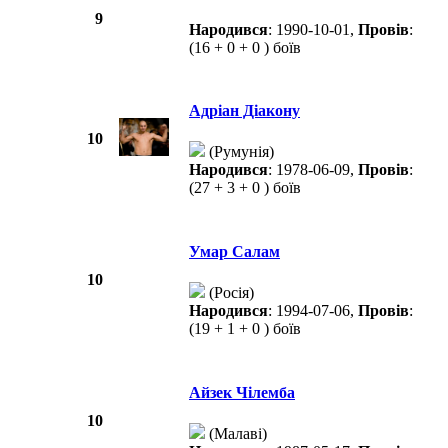
9
Народився
: 1990-10-01,
Провів
:
(16 + 0 + 0 ) боїв
Адріан Діакону
10
(Румунія)
Народився
: 1978-06-09,
Провів
:
(27 + 3 + 0 ) боїв
Умар Салам
10
(Росія)
Народився
: 1994-07-06,
Провів
:
(19 + 1 + 0 ) боїв
Айзек Чілемба
10
(Малаві)