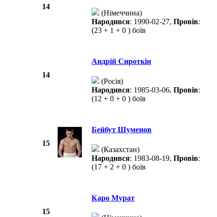
14
(Німеччина)
Народився
: 1990-02-27,
Провів
:
(23 + 1 + 0 ) боїв
Андрій Сироткін
14
(Росія)
Народився
: 1985-03-06,
Провів
:
(12 + 0 + 0 ) боїв
Бейбут Шуменов
15
(Казахстан)
Народився
: 1983-08-19,
Провів
:
(17 + 2 + 0 ) боїв
Каро Мурат
15