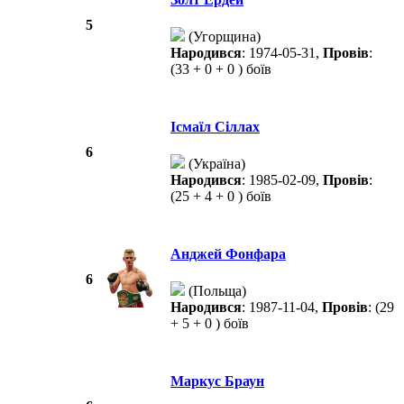
5
(Угорщина)
Народився
: 1974-05-31,
Провів
:
(33 + 0 + 0 ) боїв
Ісмаїл Сіллах
6
(Україна)
Народився
: 1985-02-09,
Провів
:
(25 + 4 + 0 ) боїв
Анджей Фонфара
6
(Польща)
Народився
: 1987-11-04,
Провів
: (29
+ 5 + 0 ) боїв
Маркус Браун