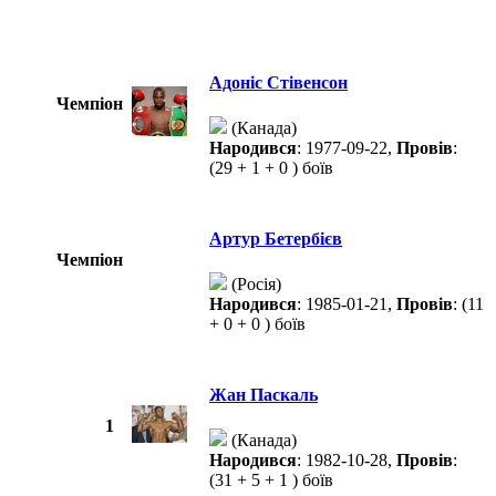
Адоніс Стівенсон
Чемпіон
(Канада)
Народився
: 1977-09-22,
Провів
:
(29 + 1 + 0 ) боїв
Артур Бетербієв
Чемпіон
(Росія)
Народився
: 1985-01-21,
Провів
: (11
+ 0 + 0 ) боїв
Жан Паскаль
1
(Канада)
Народився
: 1982-10-28,
Провів
:
(31 + 5 + 1 ) боїв