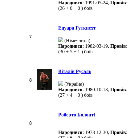
Народився
: 1991-05-24,
Провів
:
(26 + 0 + 0 ) боїв
Едуард Гуткнехт
7
(Німеччина)
Народився
: 1982-03-19,
Провів
:
(30 + 5 + 1 ) боїв
Віталій Русаль
8
(Україна)
Народився
: 1980-10-18,
Провів
:
(27 + 4 + 0 ) боїв
Роберто Болонті
8
Народився
: 1978-12-30,
Провів
:
(37 + 6 + 0 ) боїв