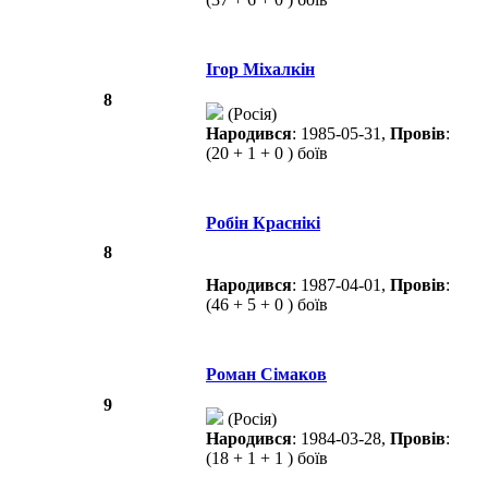
Ігор Міхалкін
8
(Росія)
Народився
: 1985-05-31,
Провів
:
(20 + 1 + 0 ) боїв
Робін Краснікі
8
Народився
: 1987-04-01,
Провів
:
(46 + 5 + 0 ) боїв
Роман Сімаков
9
(Росія)
Народився
: 1984-03-28,
Провів
:
(18 + 1 + 1 ) боїв