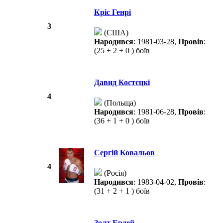
Кріс Генрі
3
(США)
Народився
: 1981-03-28,
Провів
:
(25 + 2 + 0 ) боїв
Давид Костєцкі
4
(Польща)
Народився
: 1981-06-28,
Провів
:
(36 + 1 + 0 ) боїв
Сергій Ковальов
4
(Росія)
Народився
: 1983-04-02,
Провів
:
(31 + 2 + 1 ) боїв
Золт Ердей