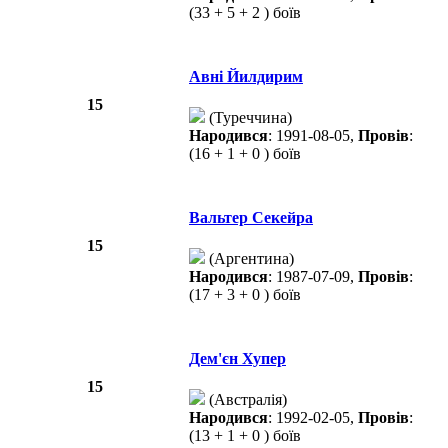
(33 + 5 + 2 ) боїв
Авні Йилдирим
15
(Туреччина)
Народився
: 1991-08-05,
Провів
:
(16 + 1 + 0 ) боїв
Вальтер Секейра
15
(Аргентина)
Народився
: 1987-07-09,
Провів
:
(17 + 3 + 0 ) боїв
Дем'єн Хупер
15
(Австралія)
Народився
: 1992-02-05,
Провів
:
(13 + 1 + 0 ) боїв