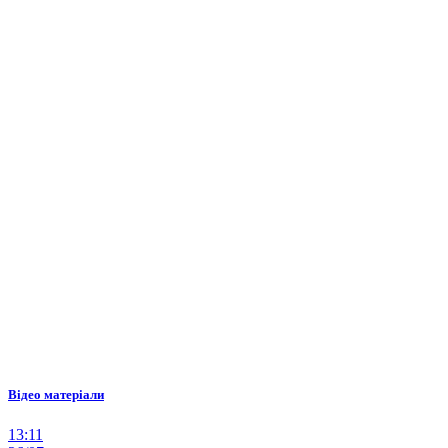
Відео матеріали
13:11