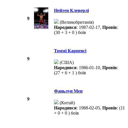
Нейтен Клеверлі
9
(Великобританія)
Народився
: 1987-02-17,
Провів
:
(30 + 3 + 0 ) боїв
Томмі Карпенсі
9
(США)
Народився
: 1986-01-10,
Провів
:
(27 + 6 + 1 ) боїв
Фаньлун Мен
9
(Китай)
Народився
: 1988-02-05,
Провів
: (11
+ 0 + 0 ) боїв