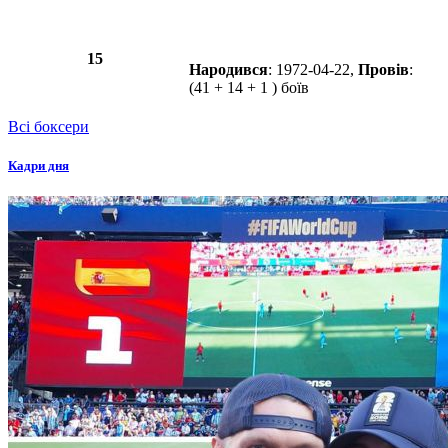
15
Народився
: 1972-04-22,
Провів
:
(41 + 14 + 1 ) боїв
Всі боксери
Кадри дня