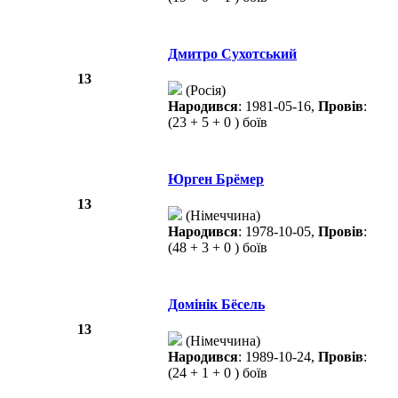
Дмитро Сухотський
13
(Росія)
Народився
: 1981-05-16,
Провів
:
(23 + 5 + 0 ) боїв
Юрген Брёмер
13
(Німеччина)
Народився
: 1978-10-05,
Провів
:
(48 + 3 + 0 ) боїв
Домінік Бёсель
13
(Німеччина)
Народився
: 1989-10-24,
Провів
:
(24 + 1 + 0 ) боїв