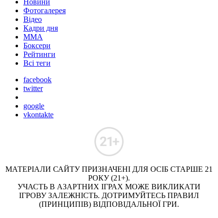
Новини
Фотогалерея
Відео
Кадри дня
ММА
Боксери
Рейтинги
Всі теги
facebook
twitter
google
vkontakte
МАТЕРІАЛИ САЙТУ ПРИЗНАЧЕНІ ДЛЯ ОСІБ СТАРШЕ 21
РОКУ (21+).
УЧАСТЬ В АЗАРТНИХ ІГРАХ МОЖЕ ВИКЛИКАТИ
ІГРОВУ ЗАЛЕЖНІСТЬ. ДОТРИМУЙТЕСЬ ПРАВИЛ
(ПРИНЦИПІВ) ВІДПОВІДАЛЬНОЇ ГРИ.