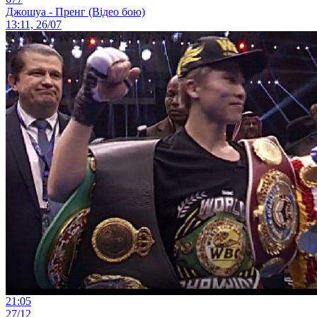
Джошуа - Пренг (Відео бою)
13:11, 26/07
21:05
27/12