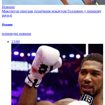
Новини
Макгрегор програв технічним нокаутом Голловею у першому
раунді
Новини
попередні новини
13:00