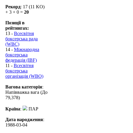
Рекорд
: 17 (11 KO)
+ 3 + 0 =
20
Позиції в
рейтингах:
13 -
Всесвітня
боксерська рада
(WBC)
14 -
Міжнародна
боксерська
федерація (IBF)
11 -
Всесвітня
боксерська
організація (WBO)
Вагова категорія
:
Напівважка вага (До
79,378)
Країна
:
ПАР
Дата народження
:
1988-03-04