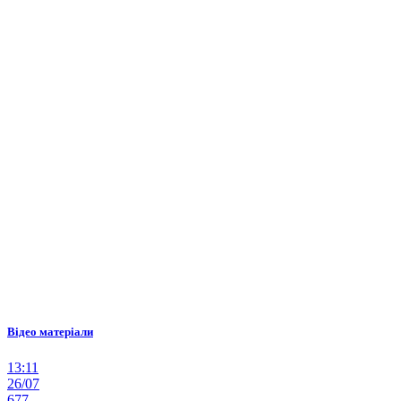
Відео матеріали
13:11
26/07
677