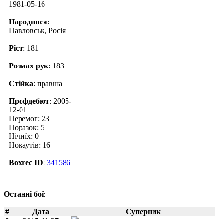
1981-05-16
Народився
:
Павловськ, Росія
Ріст
: 181
Розмах рук
: 183
Стійка
: правша
Профдебют
: 2005-
12-01
Перемог: 23
Поразок: 5
Нічиїх: 0
Нокаутів: 16
Boxrec ID
:
341586
Останні бої
:
#
Дата
Суперник