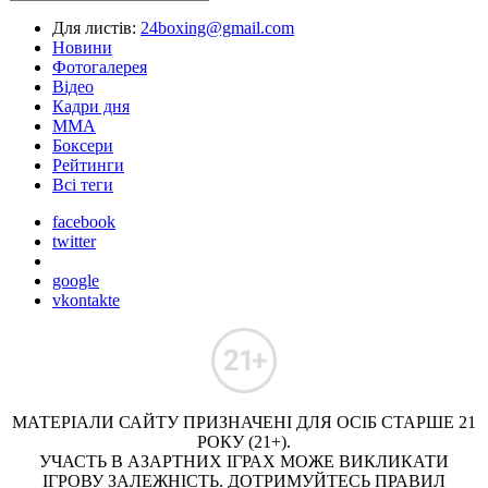
Для листів:
24boxing@gmail.com
Новини
Фотогалерея
Відео
Кадри дня
ММА
Боксери
Рейтинги
Всі теги
facebook
twitter
google
vkontakte
МАТЕРІАЛИ САЙТУ ПРИЗНАЧЕНІ ДЛЯ ОСІБ СТАРШЕ 21
РОКУ (21+).
УЧАСТЬ В АЗАРТНИХ ІГРАХ МОЖЕ ВИКЛИКАТИ
ІГРОВУ ЗАЛЕЖНІСТЬ. ДОТРИМУЙТЕСЬ ПРАВИЛ