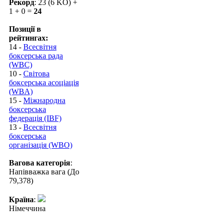
Рекорд
: 23 (6 KO) +
1 + 0 =
24
Позиції в
рейтингах:
14 -
Всесвітня
боксерська рада
(WBC)
10 -
Світова
боксерська асоціація
(WBA)
15 -
Міжнародна
боксерська
федерація (IBF)
13 -
Всесвітня
боксерська
організація (WBO)
Вагова категорія
:
Напівважка вага (До
79,378)
Країна
:
Німеччина