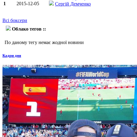
1
2015-12-05
Сергій Демченко
Всі боксери
Облако тегов ::
Енріко Кёллінг
По даному тегу немає жодної новини
Кадри дня