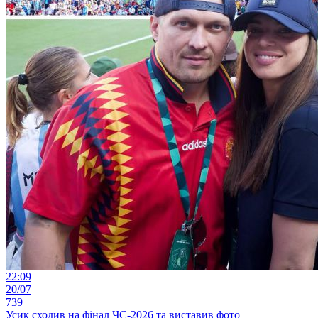
22:09
20/07
739
Усик сходив на фінал ЧС-2026 та виставив фото