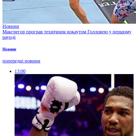
Новини
Макгрегор програв технічним нокаутом Голловею у першому
раунді
Новини
попередні новини
13:00