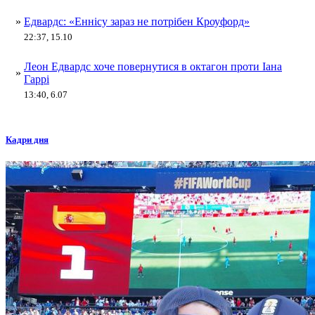
»
Едвардс: «Еннісу зараз не потрібен Кроуфорд»
22:37, 15.10
Леон Едвардс хоче повернутися в октагон проти Іана
»
Гаррі
13:40, 6.07
Кадри дня