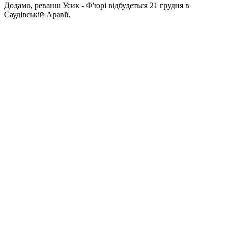
Додамо, реванш Усик - Ф'юрі відбудеться 21 грудня в
Саудівській Аравії.