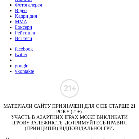
Фотогалерея
Відео
Кадри дня
ММА
Боксери
Рейтинги
Всі теги
facebook
twitter
google
vkontakte
МАТЕРІАЛИ САЙТУ ПРИЗНАЧЕНІ ДЛЯ ОСІБ СТАРШЕ 21
РОКУ (21+).
УЧАСТЬ В АЗАРТНИХ ІГРАХ МОЖЕ ВИКЛИКАТИ
ІГРОВУ ЗАЛЕЖНІСТЬ. ДОТРИМУЙТЕСЬ ПРАВИЛ
(ПРИНЦИПІВ) ВІДПОВІДАЛЬНОЇ ГРИ.