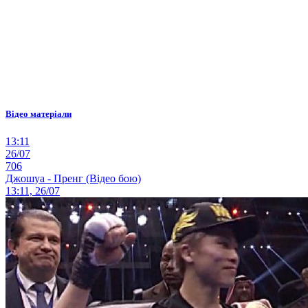
Відео матеріали
13:11
26/07
706
Джошуа - Пренг (Відео бою)
13:11, 26/07