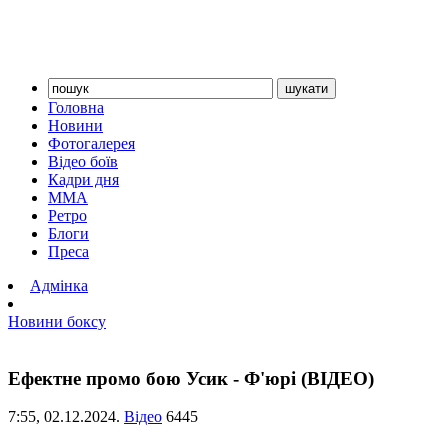
Головна
Новини
Фотогалерея
Відео боїв
Кадри дня
ММА
Ретро
Блоги
Преса
Адмінка
Новини боксу
Ефектне промо бою Усик - Ф'юрі (ВІДЕО)
7:55,
02.12.2024.
Відео
6445