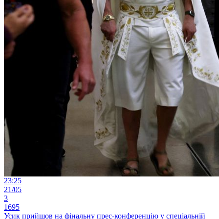
23:25
21/05
3
1695
Усик прийшов на фінальну прес-конференцію у спеціальній