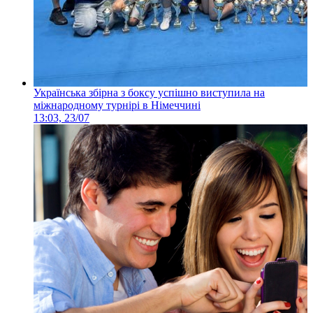
Українська збірна з боксу успішно виступила на
міжнародному турнірі в Німеччині
13:03, 23/07