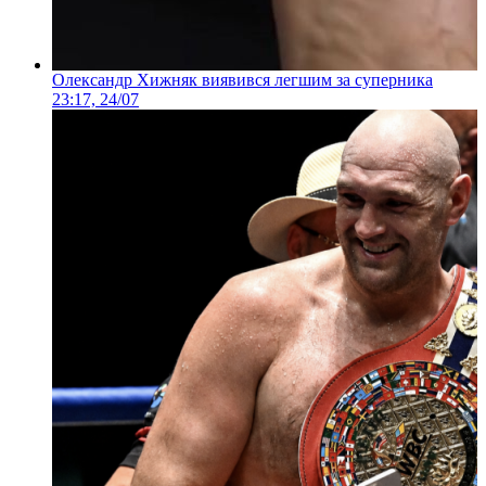
Олександр Хижняк виявився легшим за суперника
23:17, 24/07