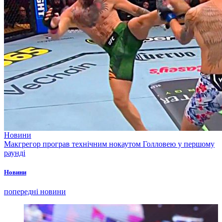
Новини
Макгрегор програв технічним нокаутом Голловею у першому
раунді
Новини
попередні новини