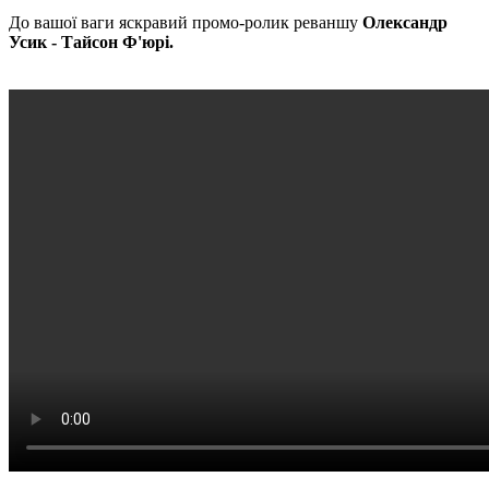
До вашої ваги яскравий промо-ролик реваншу
Олександр
Усик - Тайсон Ф'юрі.