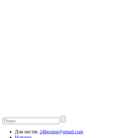
Для листів:
24boxing@gmail.com
Новини