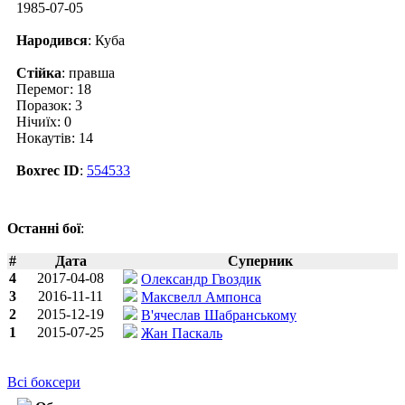
1985-07-05
Народився
: Куба
Стійка
: правша
Перемог: 18
Поразок: 3
Нічиїх: 0
Нокаутів: 14
Boxrec ID
:
554533
Останні бої
:
#
Дата
Суперник
4
2017-04-08
Олександр Гвоздик
3
2016-11-11
Максвелл Ампонса
2
2015-12-19
В'ячеслав Шабранському
1
2015-07-25
Жан Паскаль
Всі боксери