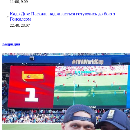
11:00, 9.09
Кадр Дня: Паскаль надривається готуючись до бою з
»
Гонсалсом
22:40, 23.07
Кадри дня