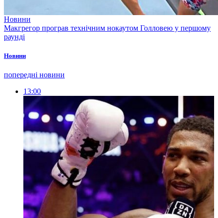
Новини
Макгрегор програв технічним нокаутом Голловею у першому
раунді
Новини
попередні новини
13:00