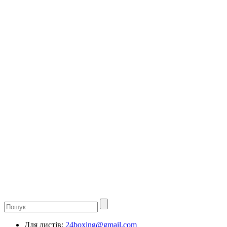
Для листів:
24boxing@gmail.com