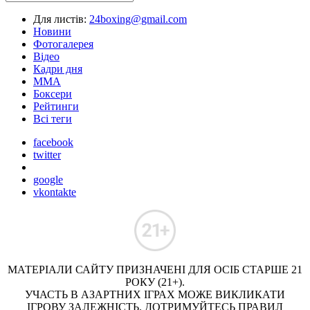
Для листів:
24boxing@gmail.com
Новини
Фотогалерея
Відео
Кадри дня
ММА
Боксери
Рейтинги
Всі теги
facebook
twitter
google
vkontakte
МАТЕРІАЛИ САЙТУ ПРИЗНАЧЕНІ ДЛЯ ОСІБ СТАРШЕ 21
РОКУ (21+).
УЧАСТЬ В АЗАРТНИХ ІГРАХ МОЖЕ ВИКЛИКАТИ
ІГРОВУ ЗАЛЕЖНІСТЬ. ДОТРИМУЙТЕСЬ ПРАВИЛ