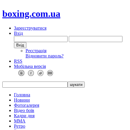
boxing.com.ua
Зареєструватися
Вхід
Реєстрація
Відновити пароль?
RSS
Мобільна версія
Головна
Новини
Фотогалерея
Відео боїв
Кадри дня
ММА
Ретро