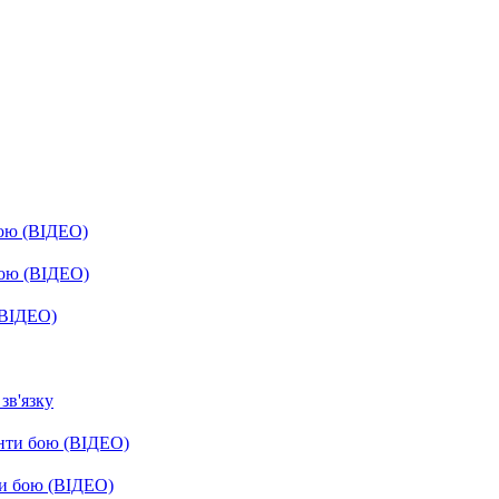
бою (ВІДЕО)
бою (ВІДЕО)
(ВІДЕО)
зв'язку
енти бою (ВІДЕО)
ти бою (ВІДЕО)