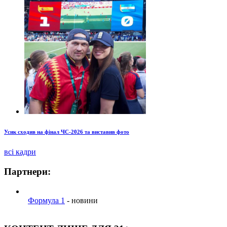
Усик сходив на фінал ЧС-2026 та виставив фото
всі кадри
Партнери:
Формула 1
- новини