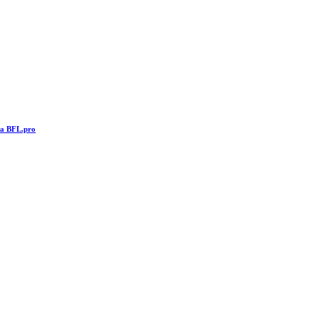
та BFL.pro