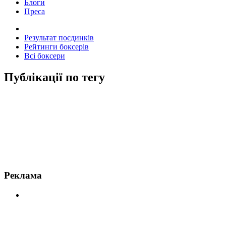
Блоги
Преса
Результат поєдинків
Рейтинги боксерів
Всі боксери
Публікації по тегу
Новини по Вайт
Реклама