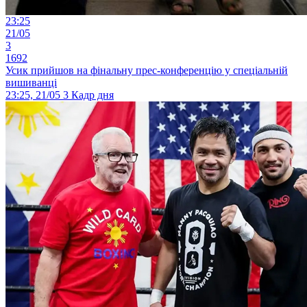
23:25
21/05
3
1692
Усик прийшов на фінальну прес-конференцію у спеціальній
вишиванці
23:25, 21/05
3
Кадр дня