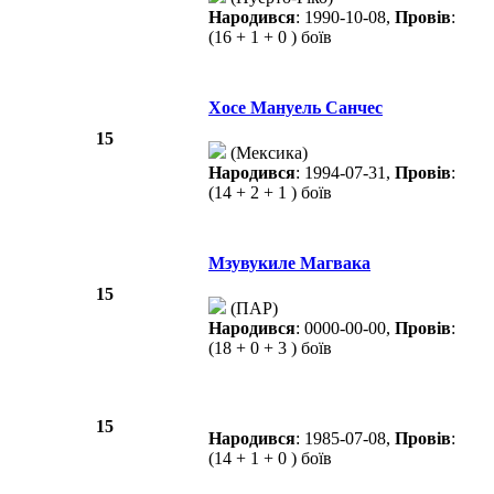
Народився
: 1990-10-08,
Провів
:
(16 + 1 + 0 ) боїв
Хосе Мануель Санчес
15
(Мексика)
Народився
: 1994-07-31,
Провів
:
(14 + 2 + 1 ) боїв
Мзувукиле Магвака
15
(ПАР)
Народився
: 0000-00-00,
Провів
:
(18 + 0 + 3 ) боїв
15
Народився
: 1985-07-08,
Провів
:
(14 + 1 + 0 ) боїв