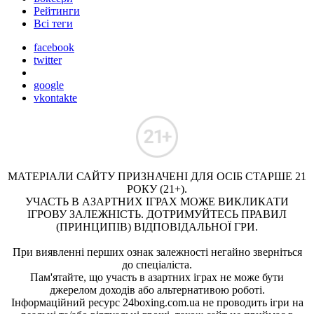
Рейтинги
Всі теги
facebook
twitter
google
vkontakte
МАТЕРІАЛИ САЙТУ ПРИЗНАЧЕНІ ДЛЯ ОСІБ СТАРШЕ 21
РОКУ (21+).
УЧАСТЬ В АЗАРТНИХ ІГРАХ МОЖЕ ВИКЛИКАТИ
ІГРОВУ ЗАЛЕЖНІСТЬ. ДОТРИМУЙТЕСЬ ПРАВИЛ
(ПРИНЦИПІВ) ВІДПОВІДАЛЬНОЇ ГРИ.
При виявленні перших ознак залежності негайно зверніться
до спеціаліста.
Пам'ятайте, що участь в азартних іграх не може бути
джерелом доходів або альтернативою роботі.
Інформаційний ресурс 24boxing.com.ua не проводить ігри на