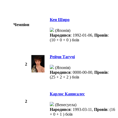
Кен Широ
Чемпіон
(Японія)
Народився
: 1992-01-06,
Провів
:
(10 + 0 + 0 ) боїв
Рейчи Тагучі
2
(Японія)
Народився
: 0000-00-00,
Провів
:
(25 + 2 + 2 ) боїв
Карлос Канисалес
2
(Венесуела)
Народився
: 1993-03-11,
Провів
: (16
+ 0 + 1 ) боїв