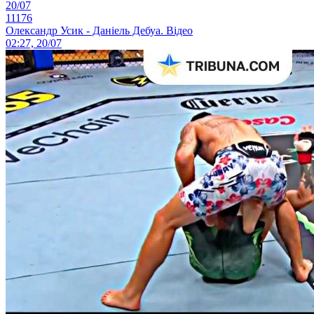
20/07
11176
Олександр Усик - Даніель Дебуа. Відео
02:27, 20/07