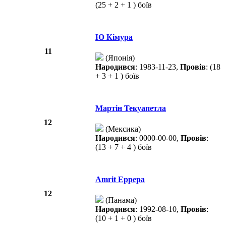
(25 + 2 + 1 ) боїв
Ю Кімура
11
(Японія)
Народився
: 1983-11-23,
Провів
: (18
+ 3 + 1 ) боїв
Мартін Текуапетла
12
(Мексика)
Народився
: 0000-00-00,
Провів
:
(13 + 7 + 4 ) боїв
Amrit Еррера
12
(Панама)
Народився
: 1992-08-10,
Провів
:
(10 + 1 + 0 ) боїв