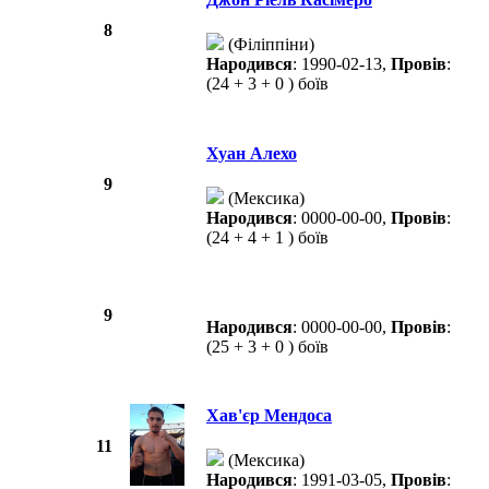
8
(Філіппіни)
Народився
: 1990-02-13,
Провів
:
(24 + 3 + 0 ) боїв
Хуан Алехо
9
(Мексика)
Народився
: 0000-00-00,
Провів
:
(24 + 4 + 1 ) боїв
9
Народився
: 0000-00-00,
Провів
:
(25 + 3 + 0 ) боїв
Хав'єр Мендоса
11
(Мексика)
Народився
: 1991-03-05,
Провів
: