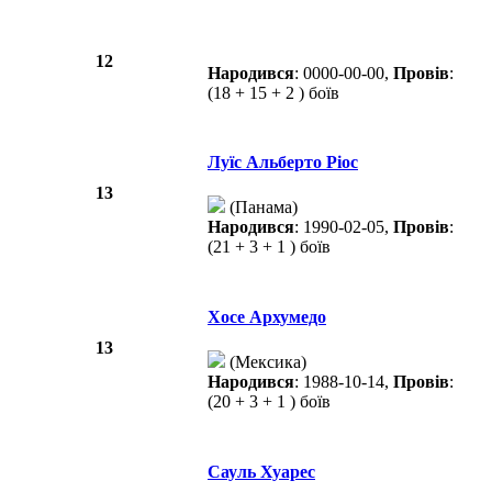
12
Народився
: 0000-00-00,
Провів
:
(18 + 15 + 2 ) боїв
Луїс Альберто Ріос
13
(Панама)
Народився
: 1990-02-05,
Провів
:
(21 + 3 + 1 ) боїв
Хосе Архумедо
13
(Мексика)
Народився
: 1988-10-14,
Провів
:
(20 + 3 + 1 ) боїв
Сауль Хуарес