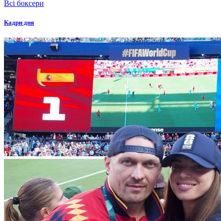
Всі боксери
Кадри дня