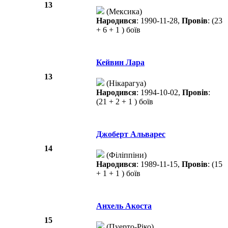
13
(Мексика)
Народився
: 1990-11-28,
Провів
: (23
+ 6 + 1 ) боїв
Кейвин Лара
13
(Нікарагуа)
Народився
: 1994-10-02,
Провів
:
(21 + 2 + 1 ) боїв
Джоберт Альварес
14
(Філіппіни)
Народився
: 1989-11-15,
Провів
: (15
+ 1 + 1 ) боїв
Анхель Акоста
15
(Пуерто-Ріко)