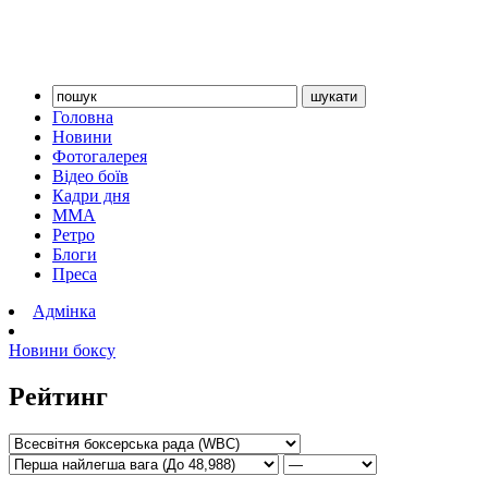
Головна
Новини
Фотогалерея
Відео боїв
Кадри дня
ММА
Ретро
Блоги
Преса
Адмінка
Новини боксу
Рейтинг