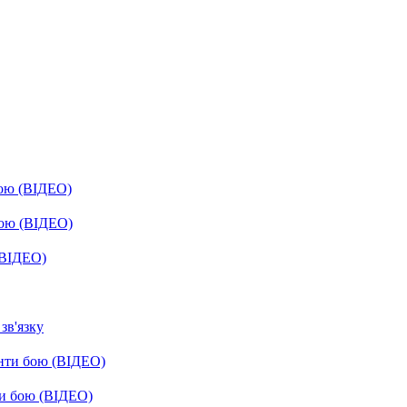
бою (ВІДЕО)
бою (ВІДЕО)
(ВІДЕО)
зв'язку
енти бою (ВІДЕО)
ти бою (ВІДЕО)