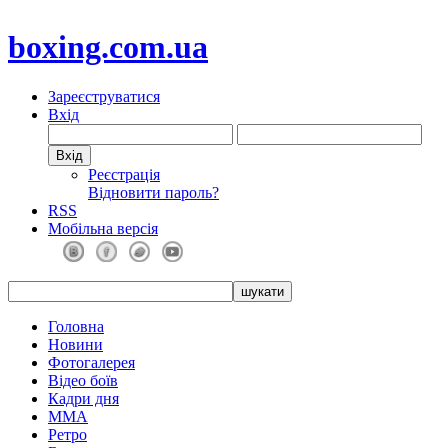
boxing.com.ua
Зареєструватися
Вхід
Реєстрація
Відновити пароль?
RSS
Мобільна версія
Головна
Новини
Фотогалерея
Відео боїв
Кадри дня
ММА
Ретро