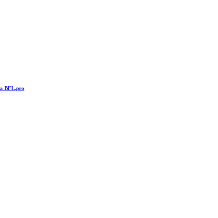
та BFL.pro