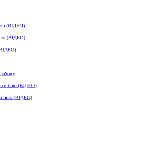
бою (ВІДЕО)
бою (ВІДЕО)
(ВІДЕО)
зв'язку
енти бою (ВІДЕО)
ти бою (ВІДЕО)