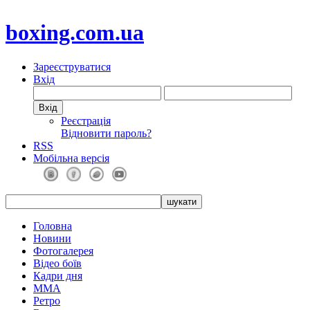
boxing.com.ua
Зареєструватися
Вхід
Реєстрація
Відновити пароль?
RSS
Мобільна версія
Головна
Новини
Фотогалерея
Відео боїв
Кадри дня
ММА
Ретро