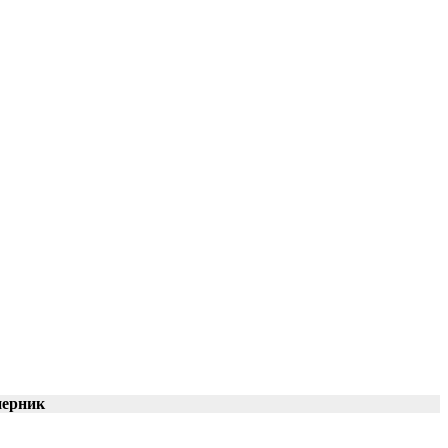
ерник