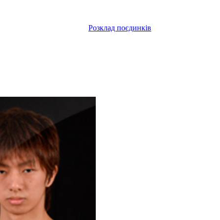
Розклад поєдинків