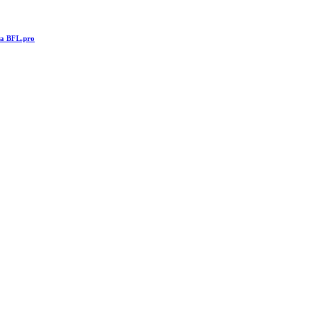
та BFL.pro