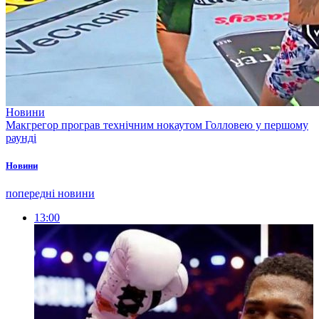
Новини
Макгрегор програв технічним нокаутом Голловею у першому
раунді
Новини
попередні новини
13:00