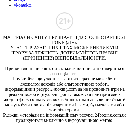
vkontakte
МАТЕРІАЛИ САЙТУ ПРИЗНАЧЕНІ ДЛЯ ОСІБ СТАРШЕ 21
РОКУ (21+).
УЧАСТЬ В АЗАРТНИХ ІГРАХ МОЖЕ ВИКЛИКАТИ
ІГРОВУ ЗАЛЕЖНІСТЬ. ДОТРИМУЙТЕСЬ ПРАВИЛ
(ПРИНЦИПІВ) ВІДПОВІДАЛЬНОЇ ГРИ.
При виявленні перших ознак залежності негайно зверніться
до спеціаліста.
Пам'ятайте, що участь в азартних іграх не може бути
джерелом доходів або альтернативою роботі.
Інформаційний ресурс 24boxing.com.ua не проводить ігри на
реальні та/або віртуальні гроші, також сайт не приймає в
жодній формі оплату ставок та/інших платежів, які пов’язані/
можуть бути пов’язані з азартними іграми, букмекерами або
тоталізаторами.
Будь-які матеріали на інформаційному ресурсі 24boxing.com.ua
публікуються виключно з інформаційною метою.