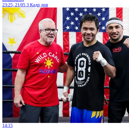
23:25, 21/05
3
Кадр дня
14:15