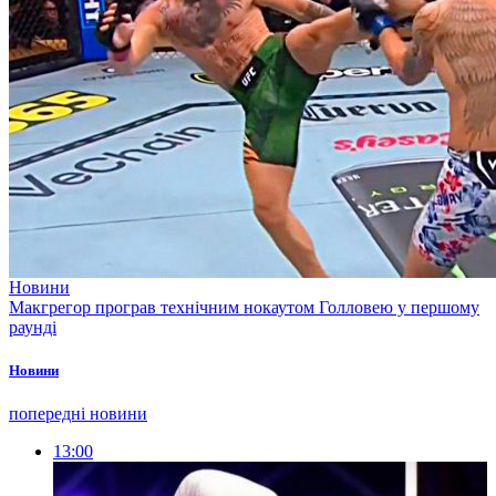
Новини
Макгрегор програв технічним нокаутом Голловею у першому
раунді
Новини
попередні новини
13:00