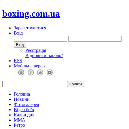
boxing.com.ua
Зареєструватися
Вхід
Реєстрація
Відновити пароль?
RSS
Мобільна версія
Головна
Новини
Фотогалерея
Відео боїв
Кадри дня
ММА
Ретро