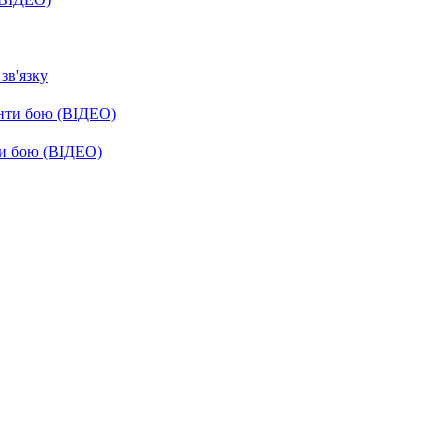
зв'язку
енти бою (ВІДЕО)
ти бою (ВІДЕО)