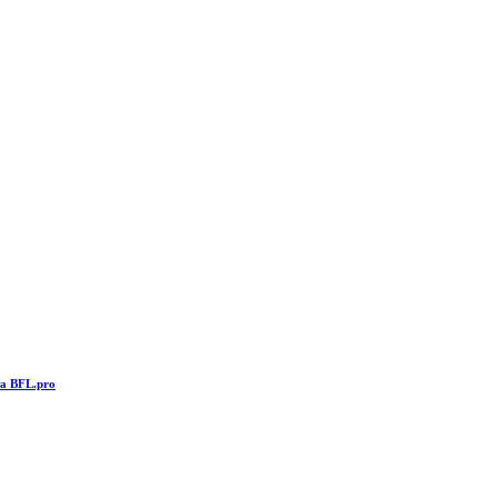
та BFL.pro