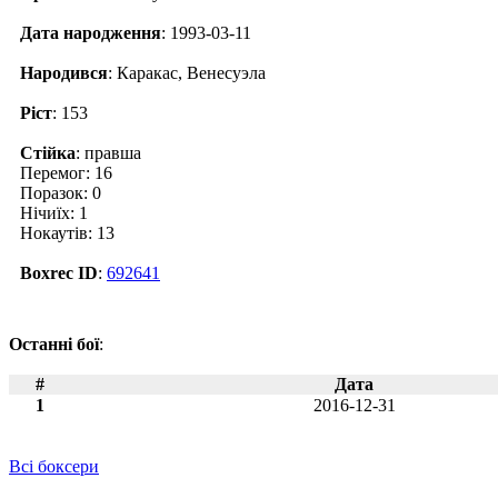
Дата народження
: 1993-03-11
Народився
: Каракас, Венесуэла
Ріст
: 153
Стійка
: правша
Перемог: 16
Поразок: 0
Нічиїх: 1
Нокаутів: 13
Boxrec ID
:
692641
Останні бої
:
#
Дата
1
2016-12-31
Всі боксери
Новини по Карлос Канисалес