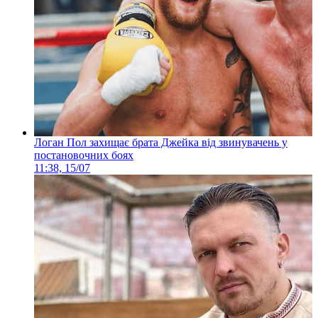
Логан Пол захищає брата Джейка від звинувачень у
постановочних боях
11:38, 15/07