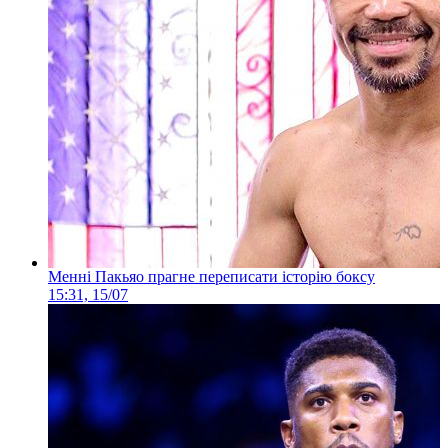
Менні Пакьяо прагне переписати історію боксу
15:31, 15/07