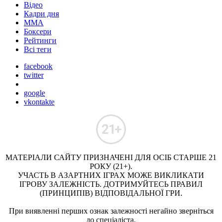
Відео
Кадри дня
ММА
Боксери
Рейтинги
Всі теги
facebook
twitter
google
vkontakte
МАТЕРІАЛИ САЙТУ ПРИЗНАЧЕНІ ДЛЯ ОСІБ СТАРШЕ 21
РОКУ (21+).
УЧАСТЬ В АЗАРТНИХ ІГРАХ МОЖЕ ВИКЛИКАТИ
ІГРОВУ ЗАЛЕЖНІСТЬ. ДОТРИМУЙТЕСЬ ПРАВИЛ
(ПРИНЦИПІВ) ВІДПОВІДАЛЬНОЇ ГРИ.
При виявленні перших ознак залежності негайно зверніться
до спеціаліста.