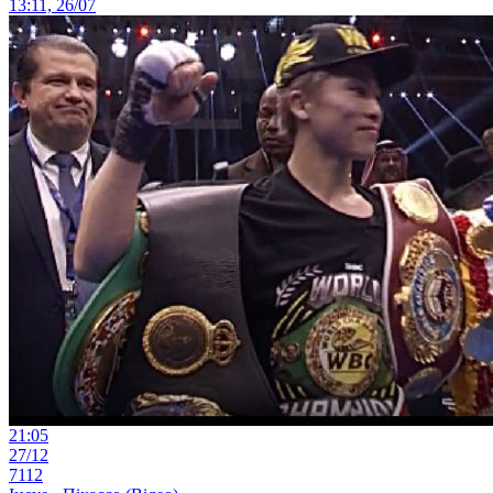
13:11, 26/07
21:05
27/12
7112