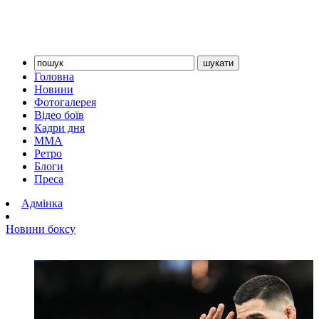
Головна
Новини
Фотогалерея
Відео боїв
Кадри дня
ММА
Ретро
Блоги
Преса
Адмінка
Новини боксу