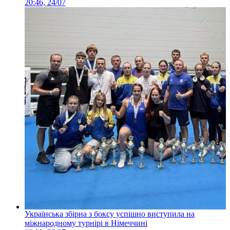
20:46, 24/07
Українська збірна з боксу успішно виступила на
міжнародному турнірі в Німеччині