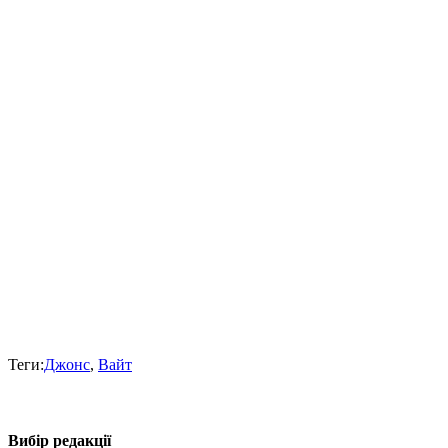
Теги:
Джонс
,
Вайт
Вибір редакції