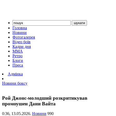
Головна
Новини
Фотогалерея
Відео боїв
Кадри дня
ММА
Ретро
Блоги
Преса
Адмінка
Новини боксу
Рой Джонс-молодший розкритикував
промоушен Дани Вайта
0:36,
13.05.2026.
Новини
990