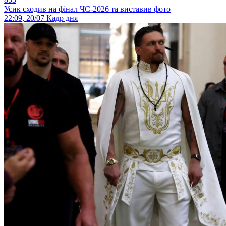
Усик сходив на фінал ЧС-2026 та виставив фото
22:09, 20/07
Кадр дня