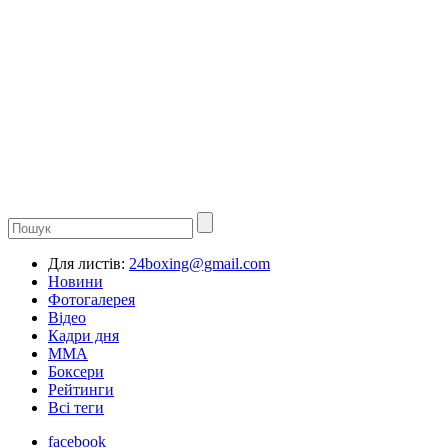
Для листів:
24boxing@gmail.com
Новини
Фотогалерея
Відео
Кадри дня
ММА
Боксери
Рейтинги
Всі теги
facebook