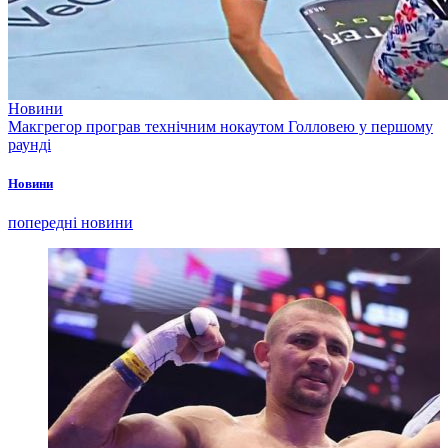
Новини
Макгрегор програв технічним нокаутом Голловею у першому
раунді
Новини
попередні новини