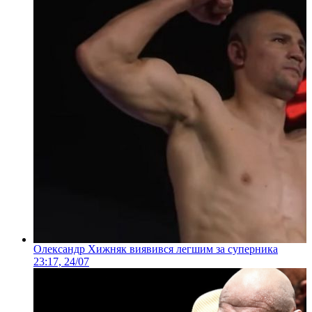
Олександр Хижняк виявився легшим за суперника
23:17, 24/07