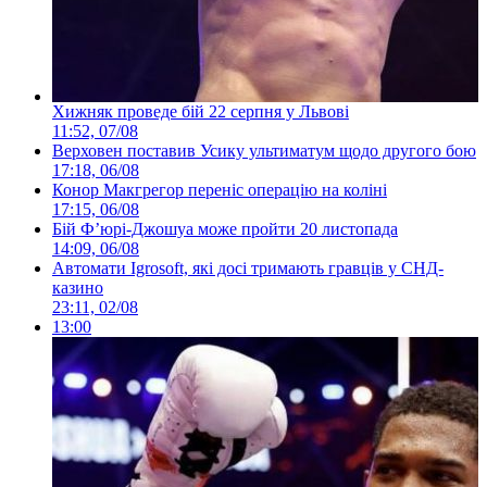
Хижняк проведе бій 22 серпня у Львові
11:52, 07/08
Верховен поставив Усику ультиматум щодо другого бою
17:18, 06/08
Конор Макгрегор переніс операцію на коліні
17:15, 06/08
Бій Ф’юрі-Джошуа може пройти 20 листопада
14:09, 06/08
Автомати Igrosoft, які досі тримають гравців у СНД-
казино
23:11, 02/08
13:00