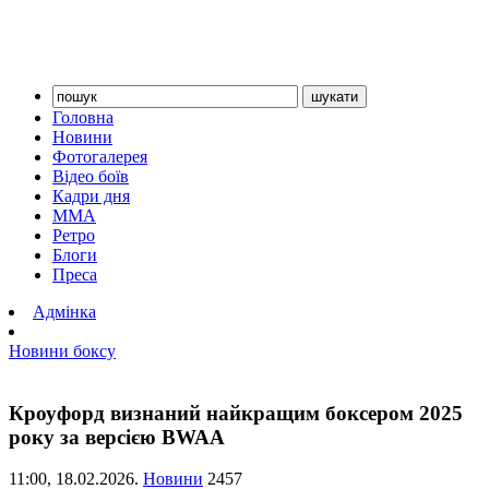
Головна
Новини
Фотогалерея
Відео боїв
Кадри дня
ММА
Ретро
Блоги
Преса
Адмінка
Новини боксу
Кроуфорд визнаний найкращим боксером 2025
року за версією BWAA
11:00,
18.02.2026.
Новини
2457