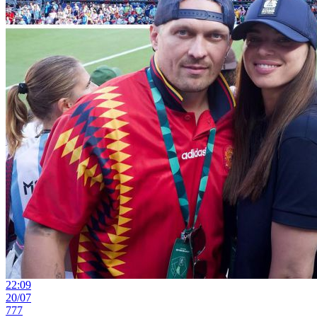
22:09
20/07
777