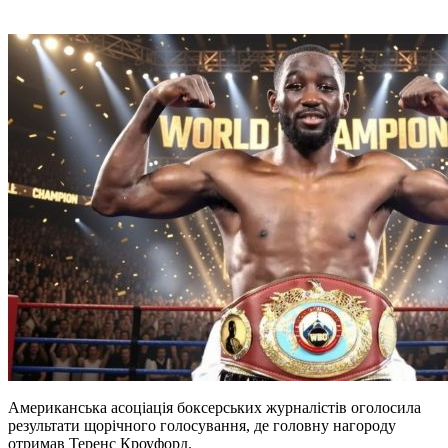
Американська асоціація боксерських журналістів оголосила
результати щорічного голосування, де головну нагороду
отримав Теренс Кроуфорд.