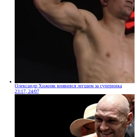
Олександр Хижняк виявився легшим за суперника
23:17, 24/07