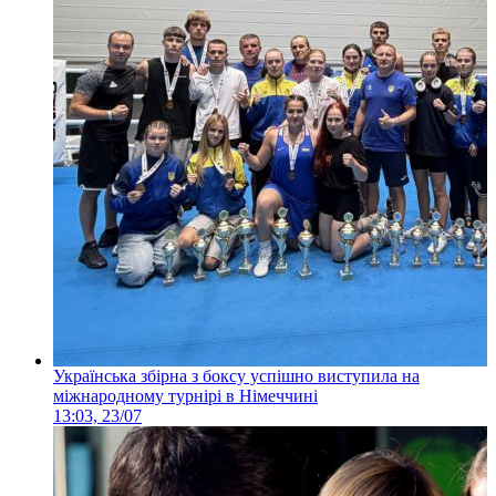
Українська збірна з боксу успішно виступила на
міжнародному турнірі в Німеччині
13:03, 23/07