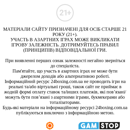
МАТЕРІАЛИ САЙТУ ПРИЗНАЧЕНІ ДЛЯ ОСІБ СТАРШЕ 21
РОКУ (21+).
УЧАСТЬ В АЗАРТНИХ ІГРАХ МОЖЕ ВИКЛИКАТИ
ІГРОВУ ЗАЛЕЖНІСТЬ. ДОТРИМУЙТЕСЬ ПРАВИЛ
(ПРИНЦИПІВ) ВІДПОВІДАЛЬНОЇ ГРИ.
При виявленні перших ознак залежності негайно зверніться
до спеціаліста.
Пам'ятайте, що участь в азартних іграх не може бути
джерелом доходів або альтернативою роботі.
Інформаційний ресурс 24boxing.com.ua не проводить ігри на
реальні та/або віртуальні гроші, також сайт не приймає в
жодній формі оплату ставок та/інших платежів, які пов’язані/
можуть бути пов’язані з азартними іграми, букмекерами або
тоталізаторами.
Будь-які матеріали на інформаційному ресурсі 24boxing.com.ua
публікуються виключно з інформаційною метою.