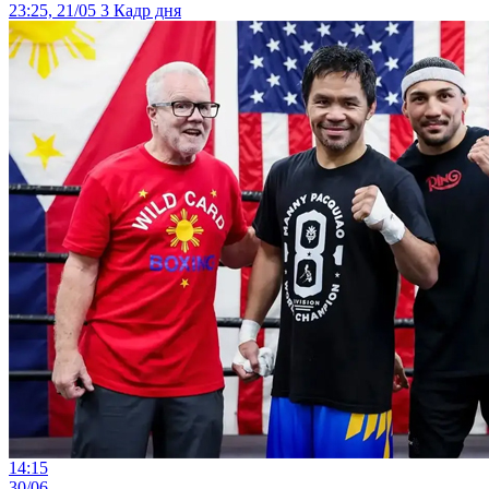
23:25, 21/05
3
Кадр дня
14:15
30/06