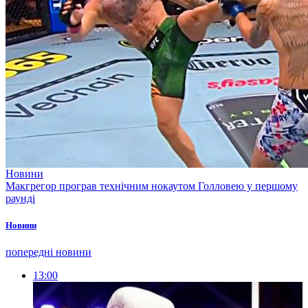
Новини
Макгрегор програв технічним нокаутом Голловею у першому
раунді
Новини
попередні новини
13:00