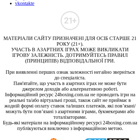
vkontakte
МАТЕРІАЛИ САЙТУ ПРИЗНАЧЕНІ ДЛЯ ОСІБ СТАРШЕ 21
РОКУ (21+).
УЧАСТЬ В АЗАРТНИХ ІГРАХ МОЖЕ ВИКЛИКАТИ
ІГРОВУ ЗАЛЕЖНІСТЬ. ДОТРИМУЙТЕСЬ ПРАВИЛ
(ПРИНЦИПІВ) ВІДПОВІДАЛЬНОЇ ГРИ.
При виявленні перших ознак залежності негайно зверніться
до спеціаліста.
Пам'ятайте, що участь в азартних іграх не може бути
джерелом доходів або альтернативою роботі.
Інформаційний ресурс 24boxing.com.ua не проводить ігри на
реальні та/або віртуальні гроші, також сайт не приймає в
жодній формі оплату ставок та/інших платежів, які пов’язані/
можуть бути пов’язані з азартними іграми, букмекерами або
тоталізаторами.
Будь-які матеріали на інформаційному ресурсі 24boxing.com.ua
публікуються виключно з інформаційною метою.