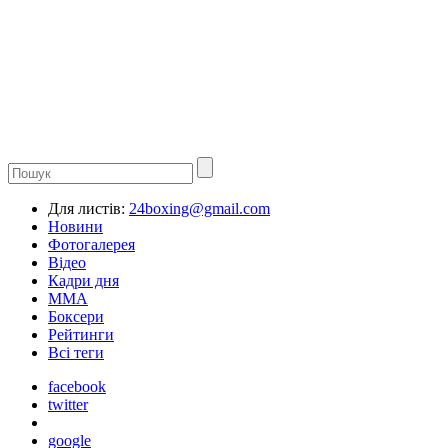
Для листів:
24boxing@gmail.com
Новини
Фотогалерея
Відео
Кадри дня
ММА
Боксери
Рейтинги
Всі теги
facebook
twitter
google