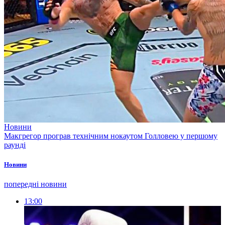
Новини
Макгрегор програв технічним нокаутом Голловею у першому
раунді
Новини
попередні новини
13:00