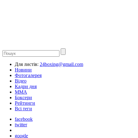
Для листів:
24boxing@gmail.com
Новини
Фотогалерея
Відео
Кадри дня
ММА
Боксери
Рейтинги
Всі теги
facebook
twitter
google