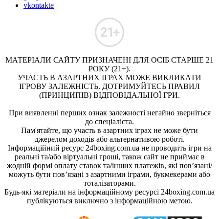
vkontakte
МАТЕРІАЛИ САЙТУ ПРИЗНАЧЕНІ ДЛЯ ОСІБ СТАРШЕ 21
РОКУ (21+).
УЧАСТЬ В АЗАРТНИХ ІГРАХ МОЖЕ ВИКЛИКАТИ
ІГРОВУ ЗАЛЕЖНІСТЬ. ДОТРИМУЙТЕСЬ ПРАВИЛ
(ПРИНЦИПІВ) ВІДПОВІДАЛЬНОЇ ГРИ.
При виявленні перших ознак залежності негайно зверніться
до спеціаліста.
Пам'ятайте, що участь в азартних іграх не може бути
джерелом доходів або альтернативою роботі.
Інформаційний ресурс 24boxing.com.ua не проводить ігри на
реальні та/або віртуальні гроші, також сайт не приймає в
жодній формі оплату ставок та/інших платежів, які пов’язані/
можуть бути пов’язані з азартними іграми, букмекерами або
тоталізаторами.
Будь-які матеріали на інформаційному ресурсі 24boxing.com.ua
публікуються виключно з інформаційною метою.