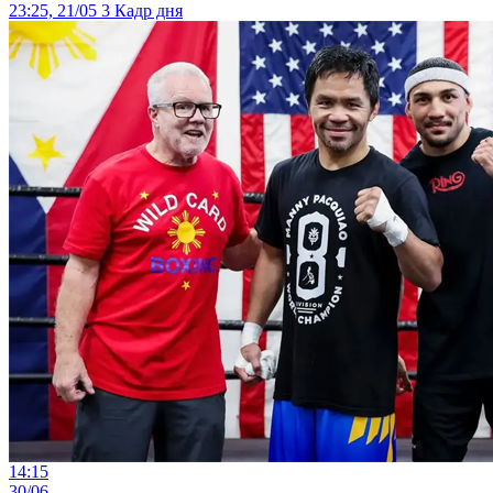
23:25, 21/05
3
Кадр дня
14:15
30/06