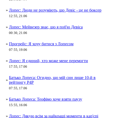
»
Лопес: Люди не розуміють, що Девіс - це не боксер
12:55, 21.06
»
Лопес: Мейвезер знає, що я поб'ю Девіса
00:30, 21.06
»
Прогрейс: Я хочу битися з Лопесом
07:55, 19.06
»
Лопес: Я єдиний, хто може мене перемогти
17:55, 17.06
Батько Лопеса: Огидно, що мій син лише 10-й в
»
рейтингу P4P
07:55, 17.06
»
Батько Лопеса: Теофімо хоче взяти паузу
15:55, 16.06
»
Лопес: Дякую всім за найкращі моменти в кар'єрі