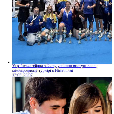
Українська збірна з боксу успішно виступила на
міжнародному турнірі в Німеччині
13:03, 23/07