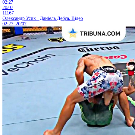
02:27
20/07
11167
Олександр Усик - Даніель Дебуа. Відео
02:27, 20/07