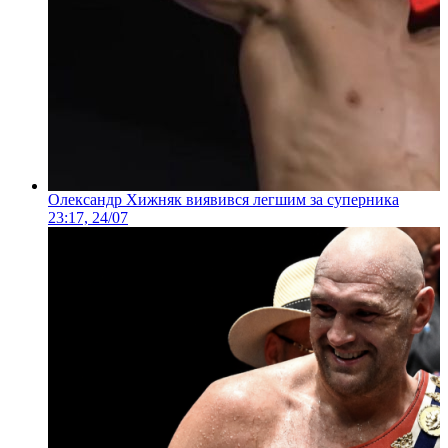
Олександр Хижняк виявився легшим за суперника
23:17, 24/07