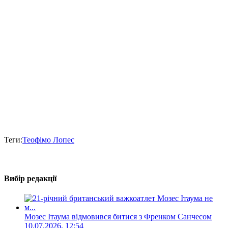
Теги:
Теофімо Лопес
Вибір редакції
Мозес Ітаума відмовився битися з Френком Санчесом
10.07.2026, 12:54