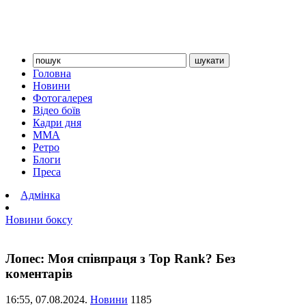
Головна
Новини
Фотогалерея
Відео боїв
Кадри дня
ММА
Ретро
Блоги
Преса
Адмінка
Новини боксу
Лопес: Моя співпраця з Top Rank? Без
коментарів
16:55,
07.08.2024.
Новини
1185