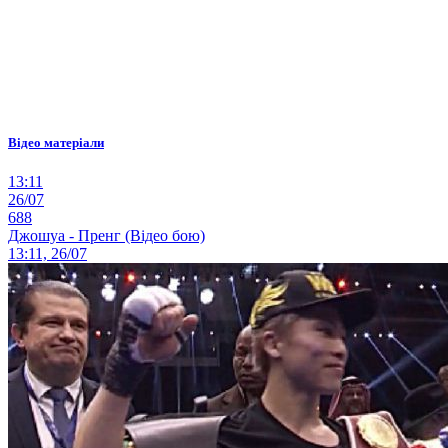
Відео матеріали
13:11
26/07
688
Джошуа - Пренг (Відео бою)
13:11, 26/07