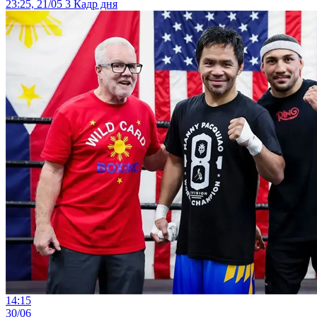
23:25, 21/05
3
Кадр дня
14:15
30/06