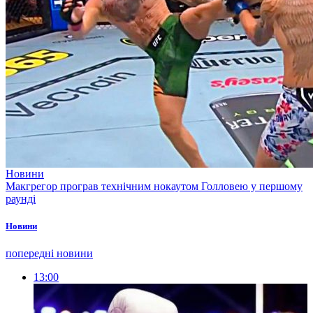
Новини
Макгрегор програв технічним нокаутом Голловею у першому
раунді
Новини
попередні новини
13:00