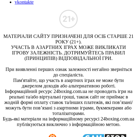
vkontakte
МАТЕРІАЛИ САЙТУ ПРИЗНАЧЕНІ ДЛЯ ОСІБ СТАРШЕ 21
РОКУ (21+).
УЧАСТЬ В АЗАРТНИХ ІГРАХ МОЖЕ ВИКЛИКАТИ
ІГРОВУ ЗАЛЕЖНІСТЬ. ДОТРИМУЙТЕСЬ ПРАВИЛ
(ПРИНЦИПІВ) ВІДПОВІДАЛЬНОЇ ГРИ.
При виявленні перших ознак залежності негайно зверніться
до спеціаліста.
Пам'ятайте, що участь в азартних іграх не може бути
джерелом доходів або альтернативою роботі.
Інформаційний ресурс 24boxing.com.ua не проводить ігри на
реальні та/або віртуальні гроші, також сайт не приймає в
жодній формі оплату ставок та/інших платежів, які пов’язані/
можуть бути пов’язані з азартними іграми, букмекерами або
тоталізаторами.
Будь-які матеріали на інформаційному ресурсі 24boxing.com.ua
публікуються виключно з інформаційною метою.