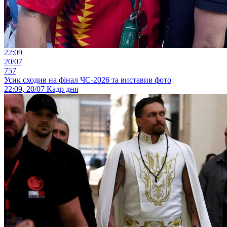
22:09
20/07
757
Усик сходив на фінал ЧС-2026 та виставив фото
22:09, 20/07
Кадр дня