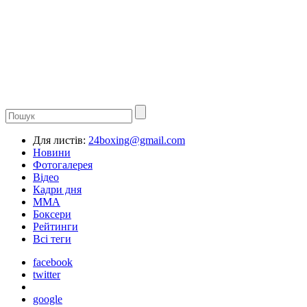
Для листів:
24boxing@gmail.com
Новини
Фотогалерея
Відео
Кадри дня
ММА
Боксери
Рейтинги
Всі теги
facebook
twitter
google