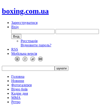
boxing.com.ua
Зареєструватися
Вхід
Реєстрація
Відновити пароль?
RSS
Мобільна версія
Головна
Новини
Фотогалерея
Відео боїв
Кадри дня
ММА
Ретро