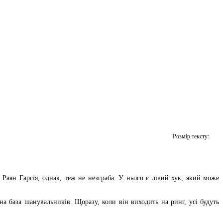
Розмір тексту:
Раян Гарсія, однак, теж не незграба. У нього є лівий хук, який може
а база шанувальників. Щоразу, коли він виходить на ринг, усі будуть