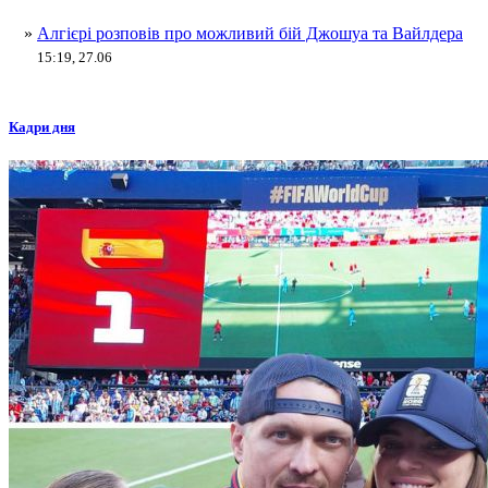
»
Алгієрі розповів про можливий бій Джошуа та Вайлдера
15:19, 27.06
Кадри дня