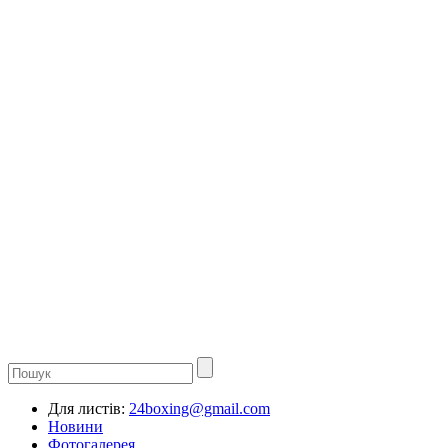
Для листів:
24boxing@gmail.com
Новини
Фотогалерея