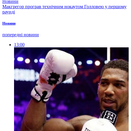
Новини
Макгрегор програв технічним нокаутом Голловею у першому
раунді
Новини
попередні новини
13:00