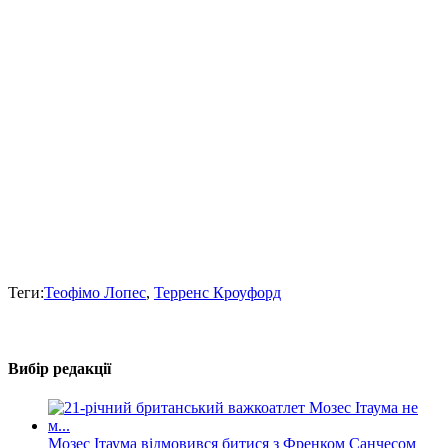
Теги:
Теофімо Лопес
,
Терренс Кроуфорд
Вибір редакції
Мозес Ітаума відмовився битися з Френком Санчесом