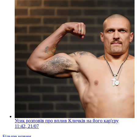
Усик розповів про вплив Кличків на його кар'єру
11:42, 21/07
Більше новин