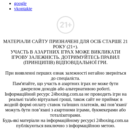
google
vkontakte
МАТЕРІАЛИ САЙТУ ПРИЗНАЧЕНІ ДЛЯ ОСІБ СТАРШЕ 21
РОКУ (21+).
УЧАСТЬ В АЗАРТНИХ ІГРАХ МОЖЕ ВИКЛИКАТИ
ІГРОВУ ЗАЛЕЖНІСТЬ. ДОТРИМУЙТЕСЬ ПРАВИЛ
(ПРИНЦИПІВ) ВІДПОВІДАЛЬНОЇ ГРИ.
При виявленні перших ознак залежності негайно зверніться
до спеціаліста.
Пам'ятайте, що участь в азартних іграх не може бути
джерелом доходів або альтернативою роботі.
Інформаційний ресурс 24boxing.com.ua не проводить ігри на
реальні та/або віртуальні гроші, також сайт не приймає в
жодній формі оплату ставок та/інших платежів, які пов’язані/
можуть бути пов’язані з азартними іграми, букмекерами або
тоталізаторами.
Будь-які матеріали на інформаційному ресурсі 24boxing.com.ua
публікуються виключно з інформаційною метою.