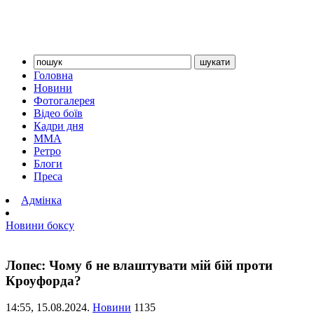
Головна
Новини
Фотогалерея
Відео боїв
Кадри дня
ММА
Ретро
Блоги
Преса
Адмінка
Новини боксу
Лопес: Чому б не влаштувати мій бій проти
Кроуфорда?
14:55,
15.08.2024.
Новини
1135