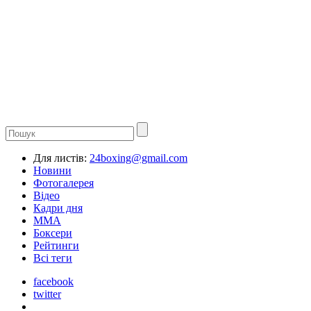
Для листів:
24boxing@gmail.com
Новини
Фотогалерея
Відео
Кадри дня
ММА
Боксери
Рейтинги
Всі теги
facebook
twitter