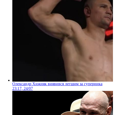
Олександр Хижняк виявився легшим за суперника
23:17, 24/07