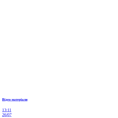
Відео матеріали
13:11
26/07