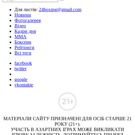
Для листів:
24boxing@gmail.com
Новини
Фотогалерея
Відео
Кадри дня
ММА
Боксери
Рейтинги
Всі теги
facebook
twitter
google
vkontakte
МАТЕРІАЛИ САЙТУ ПРИЗНАЧЕНІ ДЛЯ ОСІБ СТАРШЕ 21
РОКУ (21+).
УЧАСТЬ В АЗАРТНИХ ІГРАХ МОЖЕ ВИКЛИКАТИ
ІГРОВУ ЗАЛЕЖНІСТЬ. ДОТРИМУЙТЕСЬ ПРАВИЛ