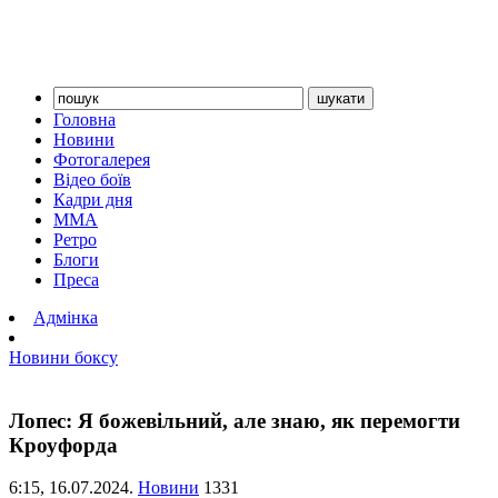
Головна
Новини
Фотогалерея
Відео боїв
Кадри дня
ММА
Ретро
Блоги
Преса
Адмінка
Новини боксу
Лопес: Я божевільний, але знаю, як перемогти
Кроуфорда
6:15,
16.07.2024.
Новини
1331