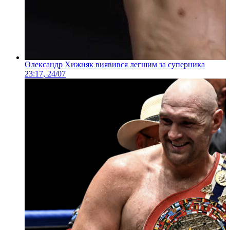
Олександр Хижняк виявився легшим за суперника
23:17, 24/07