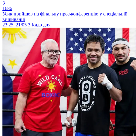
3
1686
Усик прийшов на фінальну прес-конференцію у спеціальній
вишиванці
23:25, 21/05
3
Кадр дня