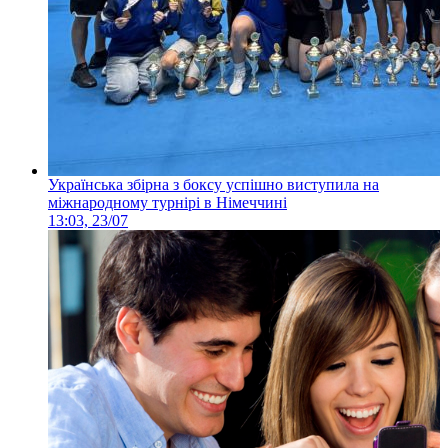
Українська збірна з боксу успішно виступила на
міжнародному турнірі в Німеччині
13:03, 23/07