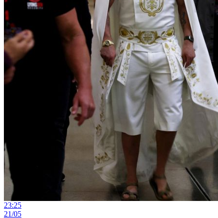
23:25
21/05