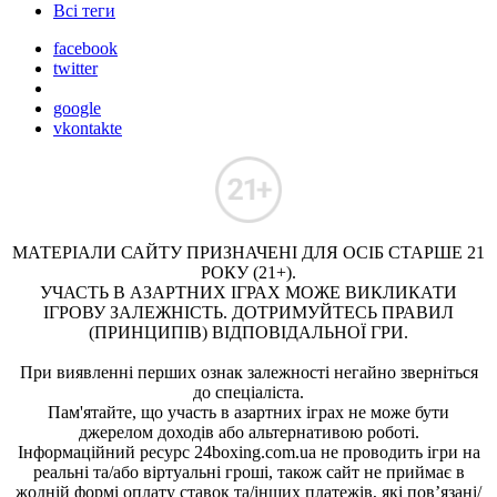
Всі теги
facebook
twitter
google
vkontakte
МАТЕРІАЛИ САЙТУ ПРИЗНАЧЕНІ ДЛЯ ОСІБ СТАРШЕ 21
РОКУ (21+).
УЧАСТЬ В АЗАРТНИХ ІГРАХ МОЖЕ ВИКЛИКАТИ
ІГРОВУ ЗАЛЕЖНІСТЬ. ДОТРИМУЙТЕСЬ ПРАВИЛ
(ПРИНЦИПІВ) ВІДПОВІДАЛЬНОЇ ГРИ.
При виявленні перших ознак залежності негайно зверніться
до спеціаліста.
Пам'ятайте, що участь в азартних іграх не може бути
джерелом доходів або альтернативою роботі.
Інформаційний ресурс 24boxing.com.ua не проводить ігри на
реальні та/або віртуальні гроші, також сайт не приймає в
жодній формі оплату ставок та/інших платежів, які пов’язані/