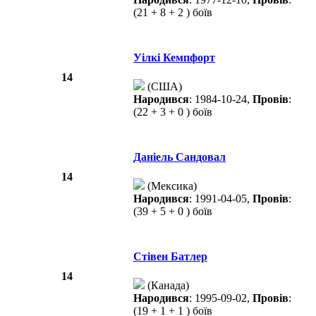
(21 + 8 + 2 ) боїв
Уілкі Кемпфорт
14
(США)
Народився
: 1984-10-24,
Провів
:
(22 + 3 + 0 ) боїв
Даніель Сандовал
14
(Мексика)
Народився
: 1991-04-05,
Провів
:
(39 + 5 + 0 ) боїв
Стівен Батлер
14
(Канада)
Народився
: 1995-09-02,
Провів
:
(19 + 1 + 1 ) боїв