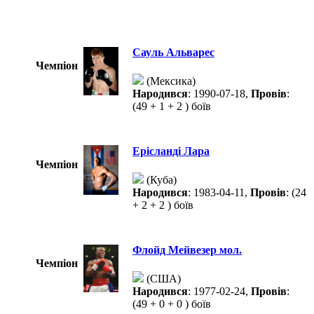
Сауль Альварес
Чемпіон
(Мексика)
Народився
: 1990-07-18,
Провів
:
(49 + 1 + 2 ) боїв
Ерісланді Лара
Чемпіон
(Куба)
Народився
: 1983-04-11,
Провів
: (24
+ 2 + 2 ) боїв
Флойд Мейвезер мол.
Чемпіон
(США)
Народився
: 1977-02-24,
Провів
:
(49 + 0 + 0 ) боїв