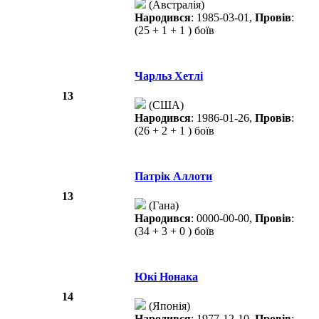
(Австралія)
Народився
: 1985-03-01,
Провів
:
(25 + 1 + 1 ) боїв
Чарльз Хетлі
13
(США)
Народився
: 1986-01-26,
Провів
:
(26 + 2 + 1 ) боїв
Патрік Аллоти
13
(Гана)
Народився
: 0000-00-00,
Провів
:
(34 + 3 + 0 ) боїв
Юкі Нонака
14
(Японія)
Народився
: 1977-12-10,
Провів
: