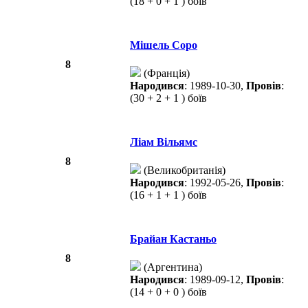
(18 + 0 + 1 ) боїв
Мішель Соро
8
(Франція)
Народився
: 1989-10-30,
Провів
:
(30 + 2 + 1 ) боїв
Ліам Вільямс
8
(Великобританія)
Народився
: 1992-05-26,
Провів
:
(16 + 1 + 1 ) боїв
Брайан Кастаньо
8
(Аргентина)
Народився
: 1989-09-12,
Провів
:
(14 + 0 + 0 ) боїв