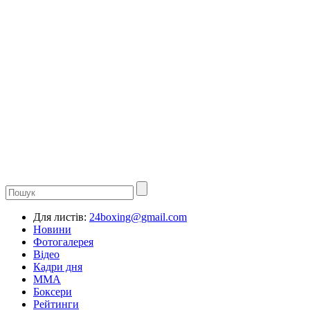
Для листів:
24boxing@gmail.com
Новини
Фотогалерея
Відео
Кадри дня
ММА
Боксери
Рейтинги