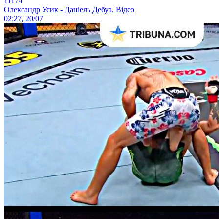
11174
Олександр Усик - Даніель Дебуа. Відео
02:27, 20/07