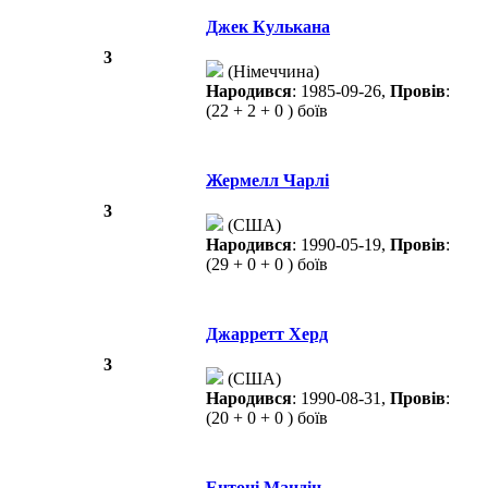
Джек Кулькана
3
(Німеччина)
Народився
: 1985-09-26,
Провів
:
(22 + 2 + 0 ) боїв
Жермелл Чарлі
3
(США)
Народився
: 1990-05-19,
Провів
:
(29 + 0 + 0 ) боїв
Джарретт Херд
3
(США)
Народився
: 1990-08-31,
Провів
:
(20 + 0 + 0 ) боїв
Ентоні Мандін