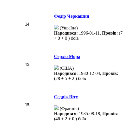
Федір Черкашин
14
(Україна)
Народився
: 1996-01-11,
Провів
: (7
+ 0 + 0 ) боїв
Серхіо Мора
15
(США)
Народився
: 1980-12-04,
Провів
:
(28 + 5 + 2 ) боїв
Седрік Віту
15
(Франція)
Народився
: 1985-08-18,
Провів
:
(46 + 2 + 0 ) боїв