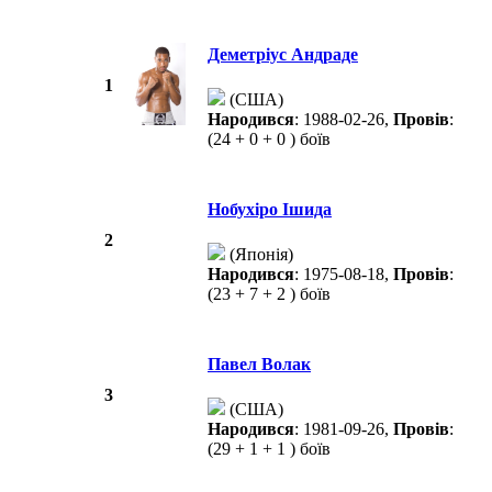
Деметріус Андраде
1
(США)
Народився
: 1988-02-26,
Провів
:
(24 + 0 + 0 ) боїв
Нобухіро Ішида
2
(Японія)
Народився
: 1975-08-18,
Провів
:
(23 + 7 + 2 ) боїв
Павел Волак
3
(США)
Народився
: 1981-09-26,
Провів
:
(29 + 1 + 1 ) боїв