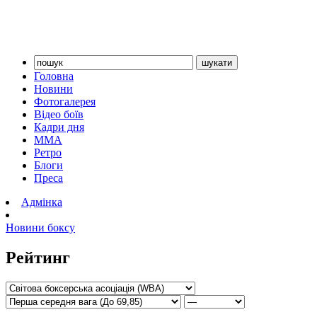
Головна
Новини
Фотогалерея
Відео боїв
Кадри дня
ММА
Ретро
Блоги
Преса
Адмінка
Новини боксу
Рейтинг