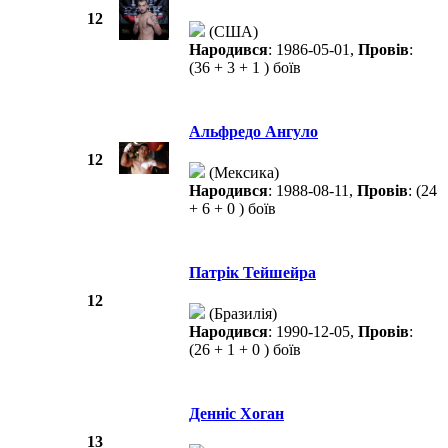
12
(США)
Народився
: 1986-05-01,
Провів
:
(36 + 3 + 1 ) боїв
Альфредо Ангуло
12
(Мексика)
Народився
: 1988-08-11,
Провів
: (24
+ 6 + 0 ) боїв
Патрік Тейшейра
12
(Бразилія)
Народився
: 1990-12-05,
Провів
:
(26 + 1 + 0 ) боїв
Денніс Хоган
13