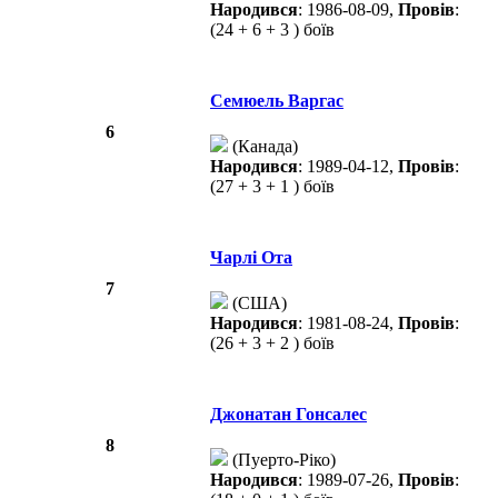
Народився
: 1986-08-09,
Провів
:
(24 + 6 + 3 ) боїв
Семюель Варгас
6
(Канада)
Народився
: 1989-04-12,
Провів
:
(27 + 3 + 1 ) боїв
Чарлі Ота
7
(США)
Народився
: 1981-08-24,
Провів
:
(26 + 3 + 2 ) боїв
Джонатан Гонсалес
8
(Пуерто-Ріко)
Народився
: 1989-07-26,
Провів
: