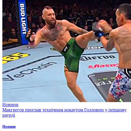
Новини
Макгрегор програв технічним нокаутом Голловею у першому
раунді
Новини