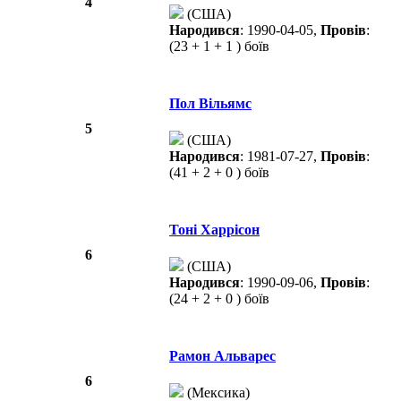
4
(США)
Народився
: 1990-04-05,
Провів
:
(23 + 1 + 1 ) боїв
Пол Вільямс
5
(США)
Народився
: 1981-07-27,
Провів
:
(41 + 2 + 0 ) боїв
Тоні Харрісон
6
(США)
Народився
: 1990-09-06,
Провів
:
(24 + 2 + 0 ) боїв
Рамон Альварес
6
(Мексика)