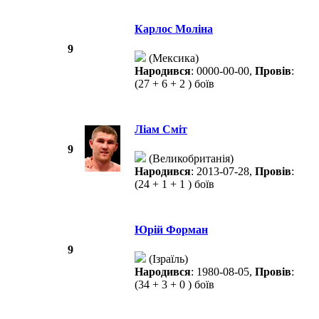
Карлос Моліна
9
(Мексика)
Народився
: 0000-00-00,
Провів
:
(27 + 6 + 2 ) боїв
Ліам Сміт
9
(Великобританія)
Народився
: 2013-07-28,
Провів
:
(24 + 1 + 1 ) боїв
Юрій Форман
9
(Ізраїль)
Народився
: 1980-08-05,
Провів
:
(34 + 3 + 0 ) боїв