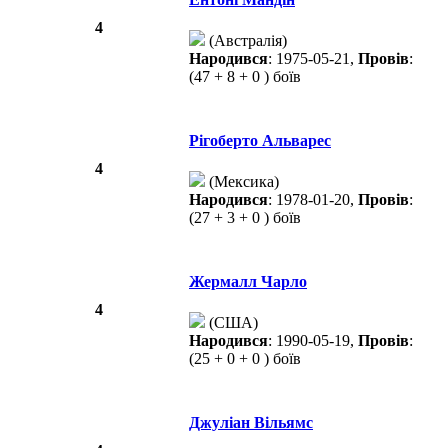
4
(Австралія)
Народився
: 1975-05-21,
Провів
:
(47 + 8 + 0 ) боїв
Рігоберто Альварес
4
(Мексика)
Народився
: 1978-01-20,
Провів
:
(27 + 3 + 0 ) боїв
Жермалл Чарло
4
(США)
Народився
: 1990-05-19,
Провів
:
(25 + 0 + 0 ) боїв
Джуліан Вільямс