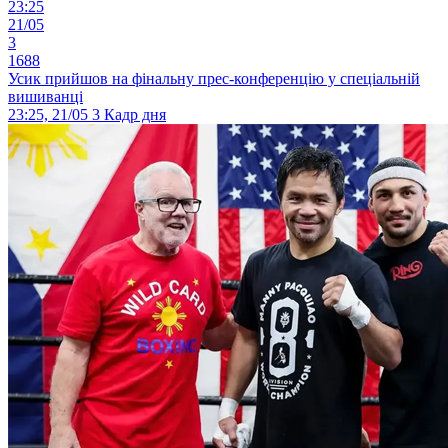
23:25
21/05
3
1688
Усик прийшов на фінальну прес-конференцію у спеціальній
вишиванці
23:25, 21/05
3
Кадр дня