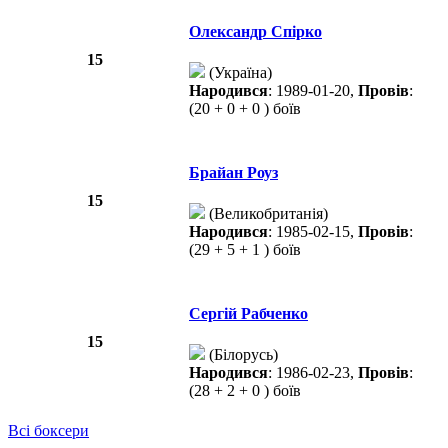
Олександр Спірко
15
(Україна)
Народився
: 1989-01-20,
Провів
:
(20 + 0 + 0 ) боїв
Брайан Роуз
15
(Великобританія)
Народився
: 1985-02-15,
Провів
:
(29 + 5 + 1 ) боїв
Сергій Рабченко
15
(Білорусь)
Народився
: 1986-02-23,
Провів
:
(28 + 2 + 0 ) боїв
Всі боксери