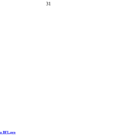
31
та BFL.pro