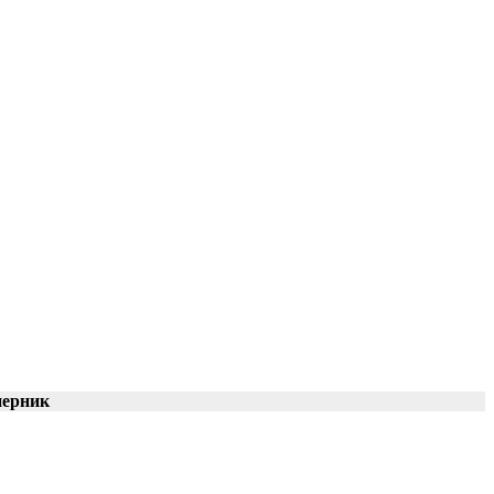
ерник