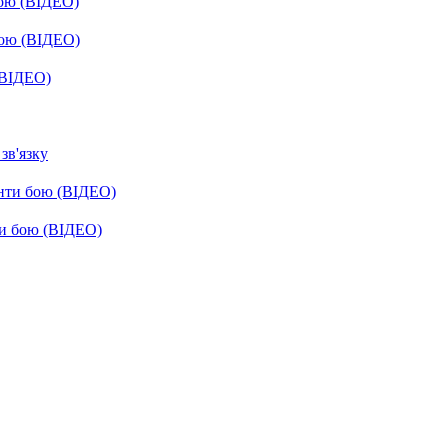
бою (ВІДЕО)
бою (ВІДЕО)
(ВІДЕО)
зв'язку
енти бою (ВІДЕО)
ти бою (ВІДЕО)