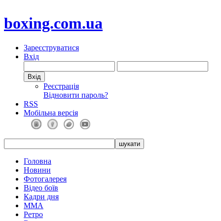
boxing.com.ua
Зареєструватися
Вхід
Реєстрація
Відновити пароль?
RSS
Мобільна версія
Головна
Новини
Фотогалерея
Відео боїв
Кадри дня
ММА
Ретро