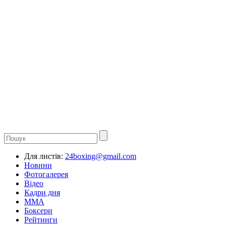
Для листів:
24boxing@gmail.com
Новини
Фотогалерея
Відео
Кадри дня
ММА
Боксери
Рейтинги