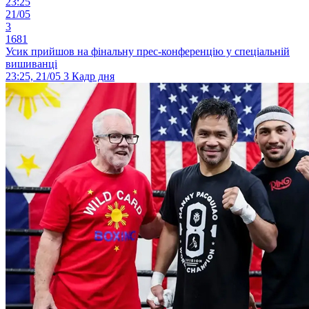
23:25
21/05
3
1681
Усик прийшов на фінальну прес-конференцію у спеціальній
вишиванці
23:25, 21/05
3
Кадр дня