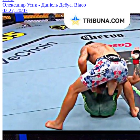
Олександр Усик - Даніель Дебуа. Відео
02:27, 20/07