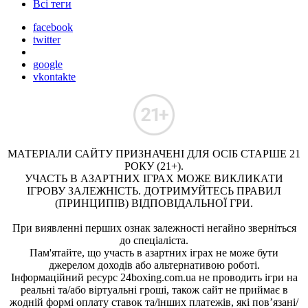
Всі теги
facebook
twitter
google
vkontakte
МАТЕРІАЛИ САЙТУ ПРИЗНАЧЕНІ ДЛЯ ОСІБ СТАРШЕ 21
РОКУ (21+).
УЧАСТЬ В АЗАРТНИХ ІГРАХ МОЖЕ ВИКЛИКАТИ
ІГРОВУ ЗАЛЕЖНІСТЬ. ДОТРИМУЙТЕСЬ ПРАВИЛ
(ПРИНЦИПІВ) ВІДПОВІДАЛЬНОЇ ГРИ.
При виявленні перших ознак залежності негайно зверніться
до спеціаліста.
Пам'ятайте, що участь в азартних іграх не може бути
джерелом доходів або альтернативою роботі.
Інформаційний ресурс 24boxing.com.ua не проводить ігри на
реальні та/або віртуальні гроші, також сайт не приймає в
жодній формі оплату ставок та/інших платежів, які пов’язані/