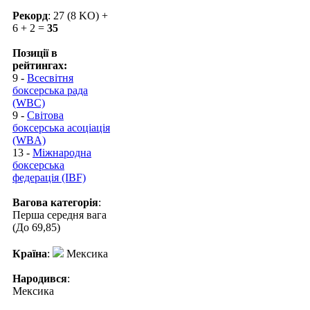
Рекорд
: 27 (8 KO) +
6 + 2 =
35
Позиції в
рейтингах:
9 -
Всесвітня
боксерська рада
(WBC)
9 -
Світова
боксерська асоціація
(WBA)
13 -
Міжнародна
боксерська
федерація (IBF)
Вагова категорія
:
Перша середня вага
(До 69,85)
Країна
:
Мексика
Народився
:
Мексика