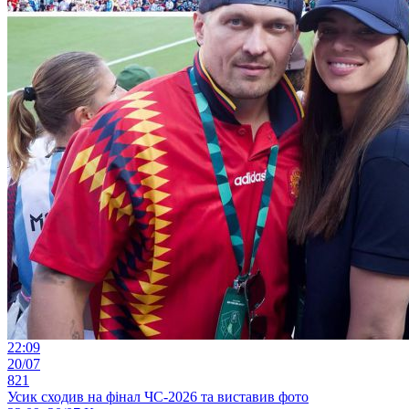
22:09
20/07
821
Усик сходив на фінал ЧС-2026 та виставив фото