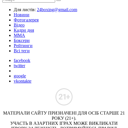
Для листів:
24boxing@gmail.com
Новини
Фотогалерея
Відео
Кадри дня
ММА
Боксери
Рейтинги
Всі теги
facebook
twitter
google
vkontakte
МАТЕРІАЛИ САЙТУ ПРИЗНАЧЕНІ ДЛЯ ОСІБ СТАРШЕ 21
РОКУ (21+).
УЧАСТЬ В АЗАРТНИХ ІГРАХ МОЖЕ ВИКЛИКАТИ