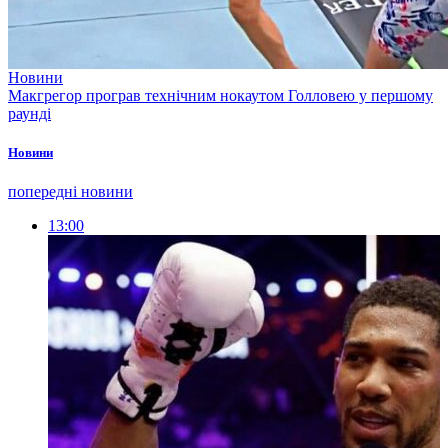
Новини
Макгрегор програв технічним нокаутом Голловею у першому
раунді
Новини
попередні новини
13:00