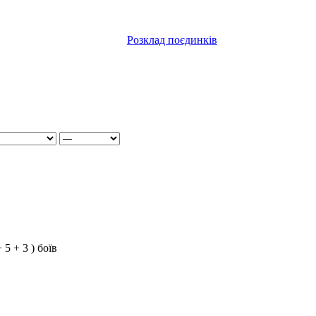
Розклад поєдинків
+ 5 + 3 ) боїв