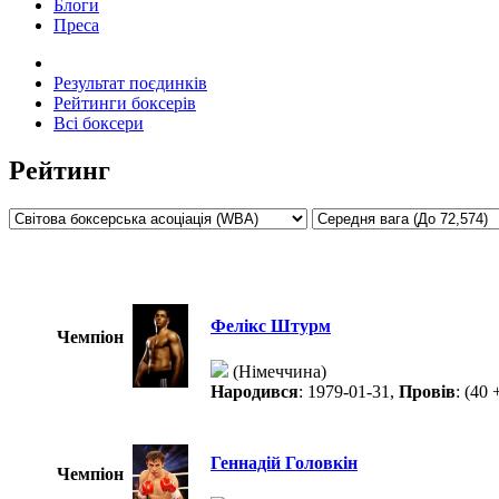
Блоги
Преса
Результат поєдинків
Рейтинги боксерів
Всі боксери
Рейтинг
Фелікс Штурм
Чемпіон
(Німеччина)
Народився
: 1979-01-31,
Провів
: (40 
Геннадій Головкін
Чемпіон