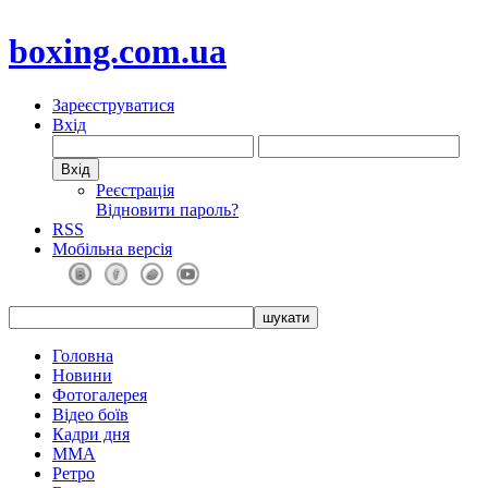
boxing.com.ua
Зареєструватися
Вхід
Реєстрація
Відновити пароль?
RSS
Мобільна версія
Головна
Новини
Фотогалерея
Відео боїв
Кадри дня
ММА
Ретро