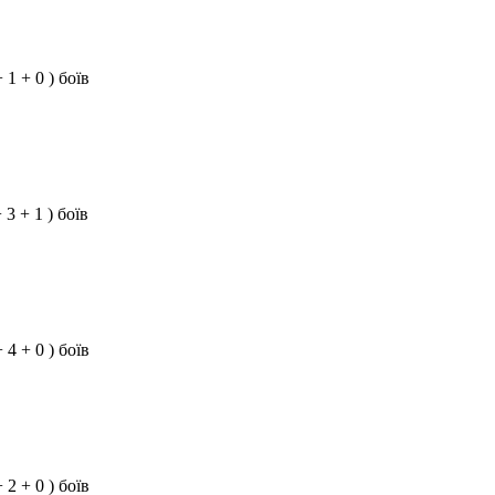
+ 1 + 0 ) боїв
+ 3 + 1 ) боїв
+ 4 + 0 ) боїв
+ 2 + 0 ) боїв