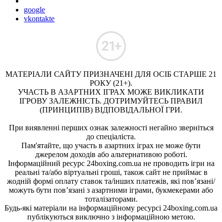
google
vkontakte
МАТЕРІАЛИ САЙТУ ПРИЗНАЧЕНІ ДЛЯ ОСІБ СТАРШЕ 21
РОКУ (21+).
УЧАСТЬ В АЗАРТНИХ ІГРАХ МОЖЕ ВИКЛИКАТИ
ІГРОВУ ЗАЛЕЖНІСТЬ. ДОТРИМУЙТЕСЬ ПРАВИЛ
(ПРИНЦИПІВ) ВІДПОВІДАЛЬНОЇ ГРИ.
При виявленні перших ознак залежності негайно зверніться
до спеціаліста.
Пам'ятайте, що участь в азартних іграх не може бути
джерелом доходів або альтернативою роботі.
Інформаційний ресурс 24boxing.com.ua не проводить ігри на
реальні та/або віртуальні гроші, також сайт не приймає в
жодній формі оплату ставок та/інших платежів, які пов’язані/
можуть бути пов’язані з азартними іграми, букмекерами або
тоталізаторами.
Будь-які матеріали на інформаційному ресурсі 24boxing.com.ua
публікуються виключно з інформаційною метою.