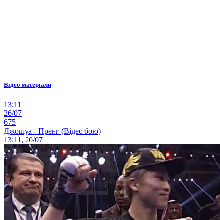
Відео матеріали
13:11
26/07
675
Джошуа - Пренг (Відео бою)
13:11, 26/07