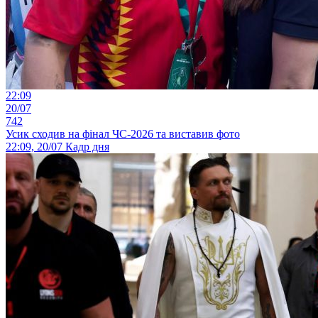
22:09
20/07
742
Усик сходив на фінал ЧС-2026 та виставив фото
22:09, 20/07
Кадр дня