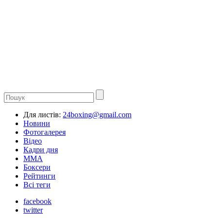
Для листів:
24boxing@gmail.com
Новини
Фотогалерея
Відео
Кадри дня
ММА
Боксери
Рейтинги
Всі теги
facebook
twitter