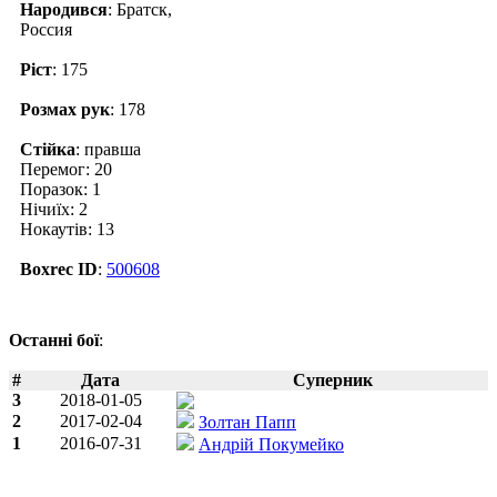
Народився
: Братск,
Россия
Ріст
: 175
Розмах рук
: 178
Стійка
: правша
Перемог: 20
Поразок: 1
Нічиїх: 2
Нокаутів: 13
Boxrec ID
:
500608
Останні бої
:
#
Дата
Суперник
3
2018-01-05
2
2017-02-04
Золтан Папп
1
2016-07-31
Андрій Покумейко