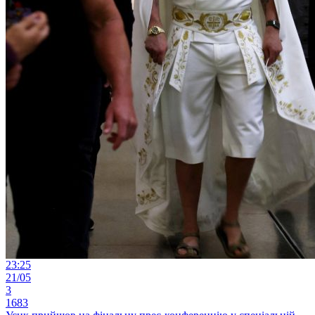
23:25
21/05
3
1683